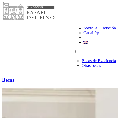
Saltar
al
contenido
Sobre la Fundación
Canal frp
Becas de Excelencia
Otras becas
Becas