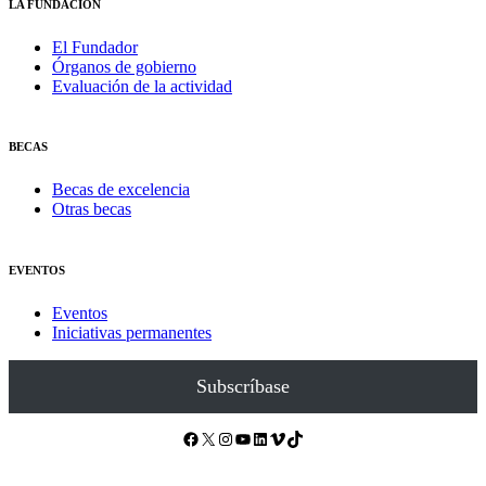
LA FUNDACIÓN
El Fundador
Órganos de gobierno
Evaluación de la actividad
BECAS
Becas de excelencia
Otras becas
EVENTOS
Eventos
Iniciativas permanentes
Subscríbase
Facebook
X
Instagram
YouTube
LinkedIn
Vimeo
TikTok