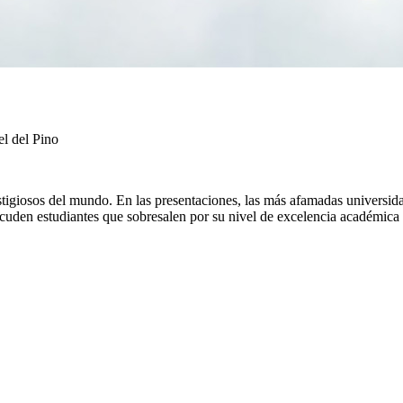
l del Pino
tigiosos del mundo. En las presentaciones, las más afamadas universida
 acuden estudiantes que sobresalen por su nivel de excelencia académica