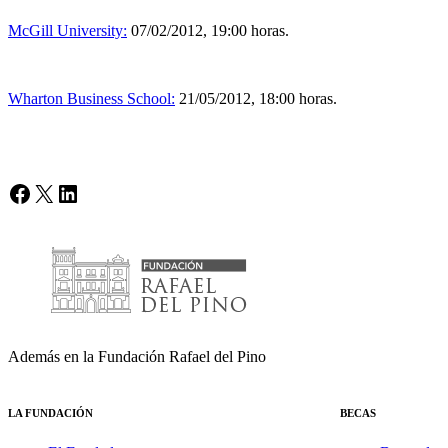
McGill University:
07/02/2012, 19:00 horas.
Wharton Business School:
21/05/2012, 18:00 horas.
Facebook
X
LinkedIn
Además en la Fundación Rafael del Pino
LA FUNDACIÓN
BECAS