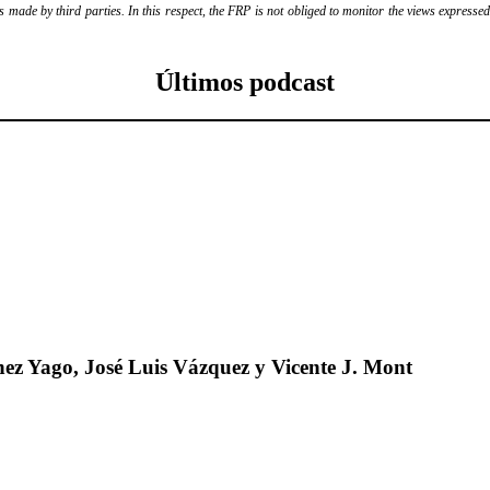
ade by third parties. In this respect, the FRP is not obliged to monitor the views expressed b
Últimos podcast
ez Yago, José Luis Vázquez y Vicente J. Mont