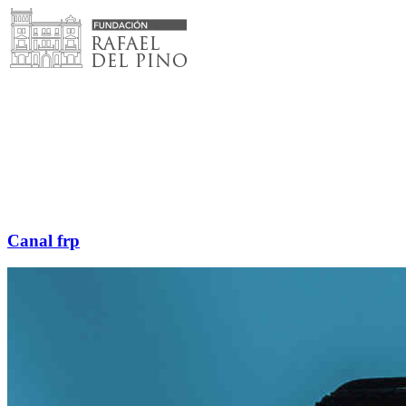
Saltar
al
contenido
Canal frp