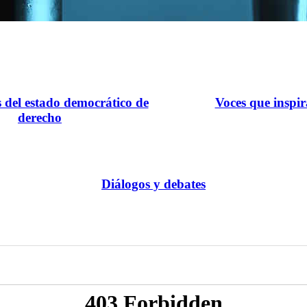
s del estado democrático de
Voces que inspi
derecho
Diálogos y debates