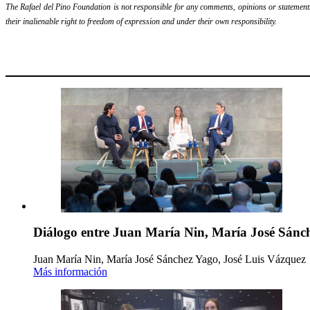
The Rafael del Pino Foundation is not responsible for any comments, opinions or statements m
their inalienable right to freedom of expression and under their own responsibility.
Diálogo entre Juan María Nin, María José Sánch
Juan María Nin, María José Sánchez Yago, José Luis Vázquez
Más información