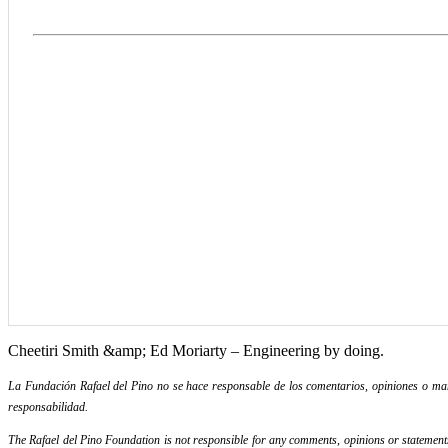
Cheetiri Smith &amp; Ed Moriarty – Engineering by doing.
La Fundación Rafael del Pino no se hace responsable de los comentarios, opiniones o mani
responsabilidad.
The Rafael del Pino Foundation is not responsible for any comments, opinions or statements m