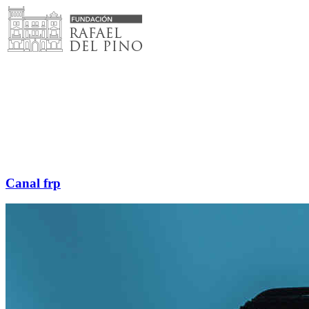
Saltar
al
contenido
Canal frp