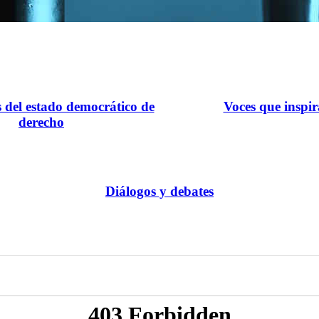
s del estado democrático de
Voces que inspi
derecho
Diálogos y debates