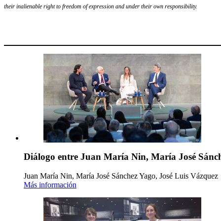
their inalienable right to freedom of expression and under their own responsibility.
Diálogo entre Juan María Nin, María José Sánch
Juan María Nin, María José Sánchez Yago, José Luis Vázquez
Más información