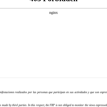
festaciones realizados por las personas que participan en sus actividades y que son expres
ade by third parties. In this respect, the FRP is not obliged to monitor the views expressed b