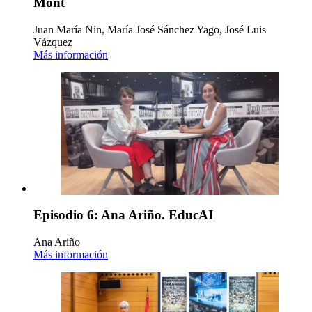
Mont
Juan María Nin, María José Sánchez Yago, José Luis
Vázquez
Más información
Episodio 6: Ana Ariño. EducAI
Ana Ariño
Más información