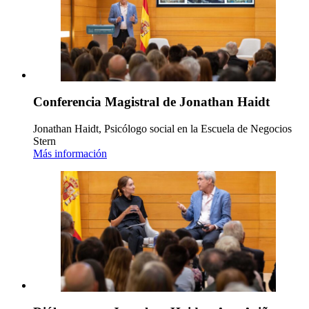
Conferencia Magistral de Jonathan Haidt
Jonathan Haidt, Psicólogo social en la Escuela de Negocios
Stern
Más información