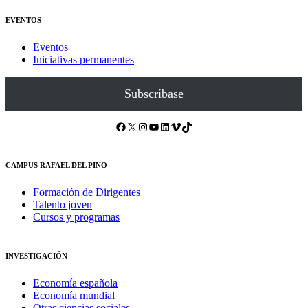
EVENTOS
Eventos
Iniciativas permanentes
Subscríbase
Facebook
X
Instagram
YouTube
LinkedIn
Vimeo
TikTok
CAMPUS RAFAEL DEL PINO
Formación de Dirigentes
Talento joven
Cursos y programas
INVESTIGACIÓN
Economía española
Economía mundial
Otras ciencias sociales