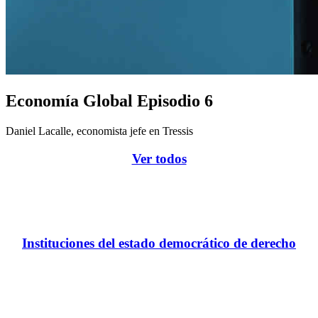
Economía Global Episodio 6
Daniel Lacalle, economista jefe en Tressis
Ver todos
Instituciones del estado democrático de derecho