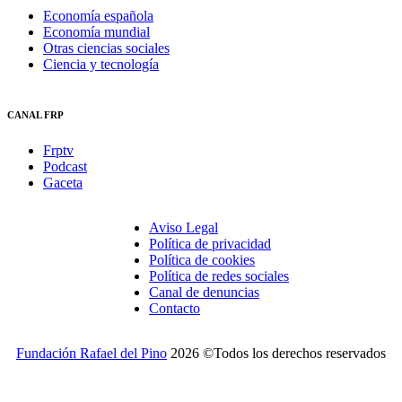
Economía española
Economía mundial
Otras ciencias sociales
Ciencia y tecnología
CANAL FRP
Frptv
Podcast
Gaceta
Aviso Legal
Política de privacidad
Política de cookies
Política de redes sociales
Canal de denuncias
Contacto
Fundación Rafael del Pino
2026 ©Todos los derechos reservados