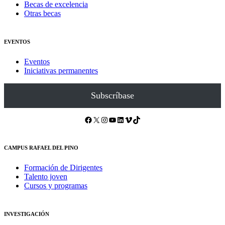
Becas de excelencia
Otras becas
EVENTOS
Eventos
Iniciativas permanentes
Subscríbase
Facebook
X
Instagram
YouTube
LinkedIn
Vimeo
TikTok
CAMPUS RAFAEL DEL PINO
Formación de Dirigentes
Talento joven
Cursos y programas
INVESTIGACIÓN