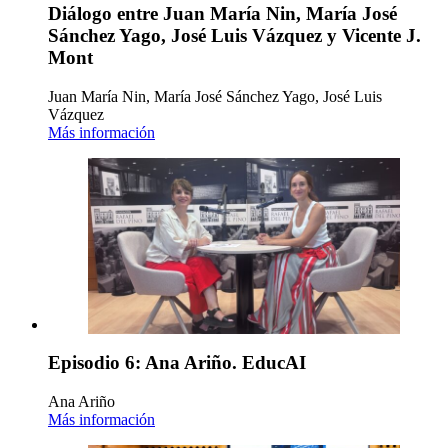
Diálogo entre Juan María Nin, María José
Sánchez Yago, José Luis Vázquez y Vicente J.
Mont
Juan María Nin, María José Sánchez Yago, José Luis
Vázquez
Más información
Episodio 6: Ana Ariño. EducAI
Ana Ariño
Más información