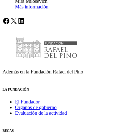
Mira Milosevich
Más información
Facebook
X
LinkedIn
Además en la Fundación Rafael del Pino
LA FUNDACIÓN
El Fundador
Órganos de gobierno
Evaluación de la actividad
BECAS