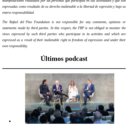
manifestaciones realizados por las personas que participan en sus actividades y que son
expresadas como resultado de su derecho inalienable a la libertad de expresión y bajo su
entera responsabilidad.
The Rafael del Pino Foundation is not responsible for any comments, opinions or
statements made by third parties. In this respect, the FRP is not obliged to monitor the
views expressed by such third parties who participate in its activities and which are
expressed as a result of their inalienable right to freedom of expression and under their
own responsibility.
Últimos podcast