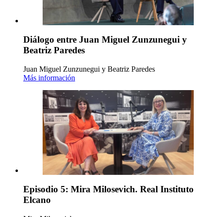
Diálogo entre Juan Miguel Zunzunegui y
Beatriz Paredes
Juan Miguel Zunzunegui y Beatriz Paredes
Más información
Episodio 5: Mira Milosevich. Real Instituto
Elcano