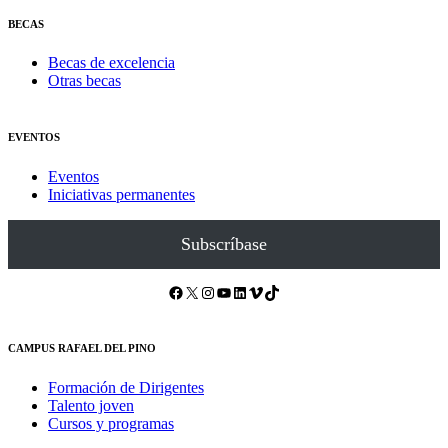
BECAS
Becas de excelencia
Otras becas
EVENTOS
Eventos
Iniciativas permanentes
Subscríbase
Facebook
X
Instagram
YouTube
LinkedIn
Vimeo
TikTok
CAMPUS RAFAEL DEL PINO
Formación de Dirigentes
Talento joven
Cursos y programas