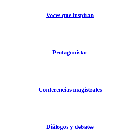
Voces que inspiran
Protagonistas
Conferencias magistrales
Diálogos y debates