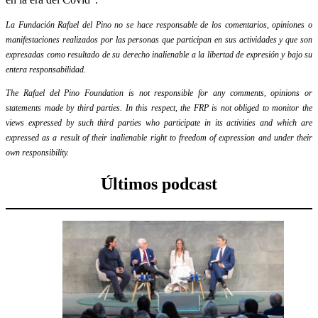
La Fundación Rafael del Pino no se hace responsable de los comentarios, opiniones o
manifestaciones realizados por las personas que participan en sus actividades y que son
expresadas como resultado de su derecho inalienable a la libertad de expresión y bajo su
entera responsabilidad.
The Rafael del Pino Foundation is not responsible for any comments, opinions or
statements made by third parties. In this respect, the FRP is not obliged to monitor the
views expressed by such third parties who participate in its activities and which are
expressed as a result of their inalienable right to freedom of expression and under their
own responsibility.
Últimos podcast