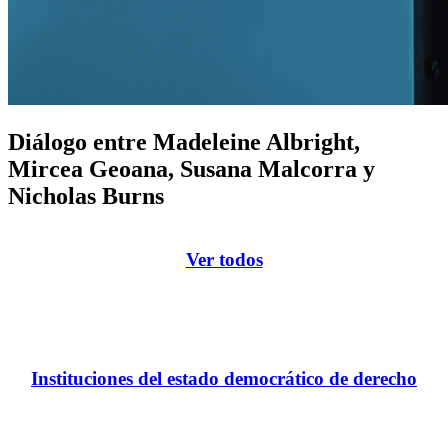
Diálogo entre Madeleine Albright,
Mircea Geoana, Susana Malcorra y
Nicholas Burns
Ver todos
Instituciones del estado democrático de derecho