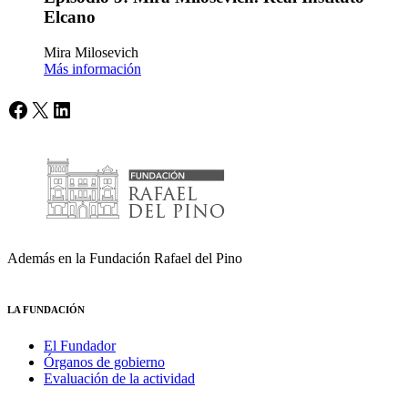
Elcano
Mira Milosevich
Más información
Facebook
X
LinkedIn
Además en la Fundación Rafael del Pino
LA FUNDACIÓN
El Fundador
Órganos de gobierno
Evaluación de la actividad