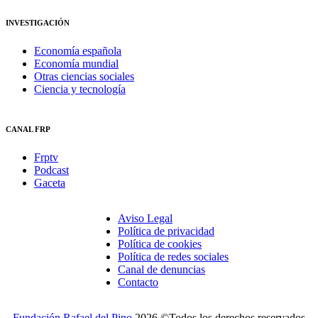
INVESTIGACIÓN
Economía española
Economía mundial
Otras ciencias sociales
Ciencia y tecnología
CANAL FRP
Frptv
Podcast
Gaceta
Aviso Legal
Política de privacidad
Política de cookies
Política de redes sociales
Canal de denuncias
Contacto
Fundación Rafael del Pino
2026 ©Todos los derechos reservados