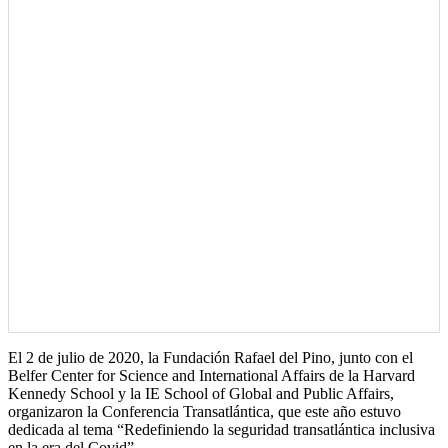
El 2 de julio de 2020, la Fundación Rafael del Pino, junto con el
Belfer Center for Science and International Affairs de la Harvard
Kennedy School y la IE School of Global and Public Affairs,
organizaron la Conferencia Transatlántica, que este año estuvo
dedicada al tema “Redefiniendo la seguridad transatlántica inclusiva
en la era del Covid”.