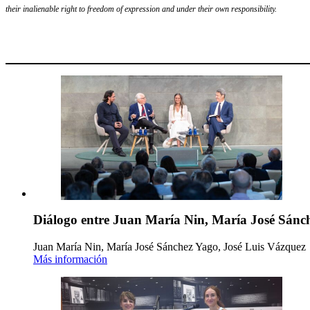
their inalienable right to freedom of expression and under their own responsibility.
Diálogo entre Juan María Nin, María José Sánch
Juan María Nin, María José Sánchez Yago, José Luis Vázquez
Más información