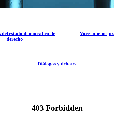
s del estado democrático de
Voces que inspi
derecho
Diálogos y debates