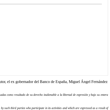
u autor, el ex gobernador del Banco de España, Miguel Ángel Fernández
adas como resultado de su derecho inalienable a la libertad de expresión y bajo su entera
y such third parties who participate in its activities and which are expressed as a result of