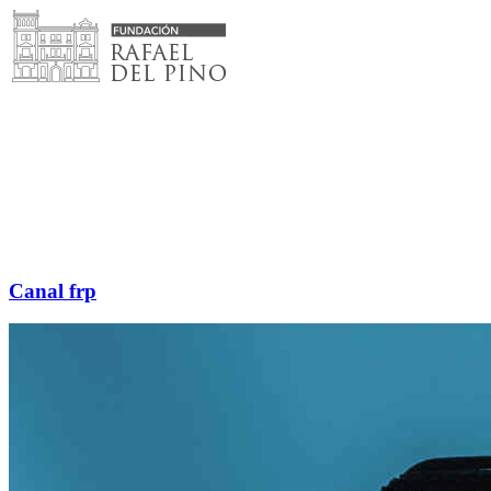
Saltar
al
contenido
Canal frp