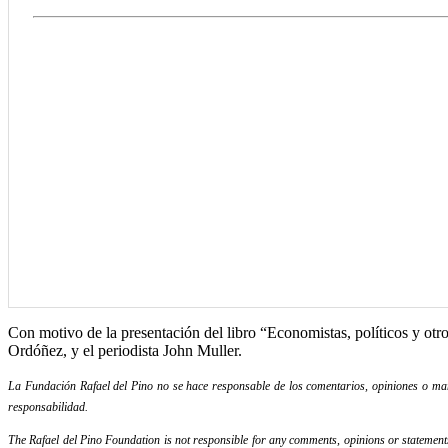
Con motivo de la presentación del libro “Economistas, políticos y ot
Ordóñez, y el periodista John Muller.
La Fundación Rafael del Pino no se hace responsable de los comentarios, opiniones o mani
responsabilidad.
The Rafael del Pino Foundation is not responsible for any comments, opinions or statements m