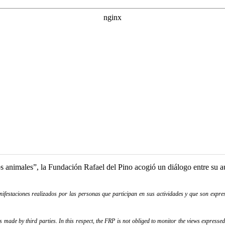
ros animales”, la Fundación Rafael del Pino acogió un diálogo entre s
festaciones realizados por las personas que participan en sus actividades y que son expres
ade by third parties. In this respect, the FRP is not obliged to monitor the views expressed b