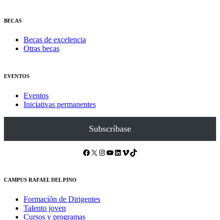
BECAS
Becas de excelencia
Otras becas
EVENTOS
Eventos
Iniciativas permanentes
Subscríbase
Facebook
X
Instagram
YouTube
LinkedIn
Vimeo
TikTok
CAMPUS RAFAEL DEL PINO
Formación de Dirigentes
Talento joven
Cursos y programas