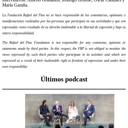
María Garaña.
La Fundación Rafael del Pino no se hace responsable de los comentarios, opiniones o
manifestaciones realizados por las personas que participan en sus actividades y que son
expresadas como resultado de su derecho inalienable a la libertad de expresión y bajo su
entera responsabilidad.
The Rafael del Pino Foundation is not responsible for any comments, opinions or
statements made by third parties. In this respect, the FRP is not obliged to monitor the
views expressed by such third parties who participate in its activities and which are
expressed as a result of their inalienable right to freedom of expression and under their
own responsibility.
Últimos podcast