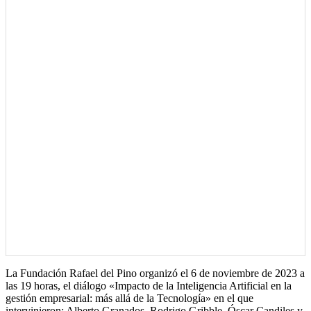
La Fundación Rafael del Pino organizó el 6 de noviembre de 2023 a
las 19 horas, el diálogo «Impacto de la Inteligencia Artificial en la
gestión empresarial: más allá de la Tecnología» en el que
intervinieron: Alberto Granados, Rodrigo Gribble, Óscar Candiles y