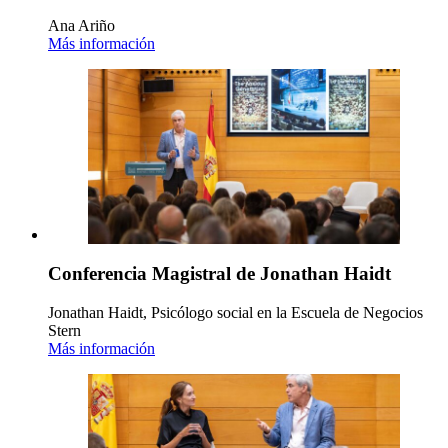
Ana Ariño
Más información
Conferencia Magistral de Jonathan Haidt
Jonathan Haidt, Psicólogo social en la Escuela de Negocios
Stern
Más información