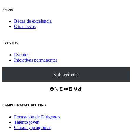
BECAS
Becas de excelencia
Otras becas
EVENTOS
Eventos
Iniciativas permanentes
Subscríbase
Facebook
X
Instagram
YouTube
LinkedIn
Vimeo
TikTok
CAMPUS RAFAEL DEL PINO
Formación de Dirigentes
Talento joven
Cursos y programas