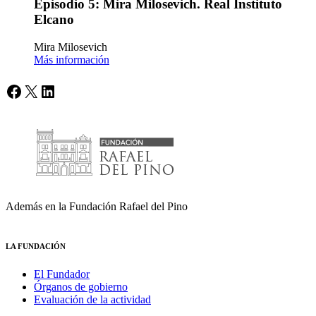
Episodio 5: Mira Milosevich. Real Instituto
Elcano
Mira Milosevich
Más información
Facebook
X
LinkedIn
Además en la Fundación Rafael del Pino
LA FUNDACIÓN
El Fundador
Órganos de gobierno
Evaluación de la actividad