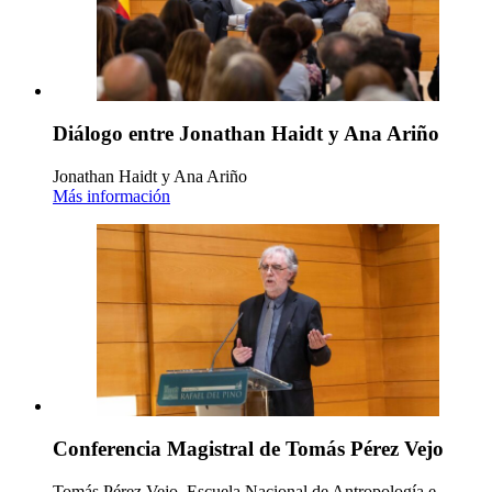
Diálogo entre Jonathan Haidt y Ana Ariño
Jonathan Haidt y Ana Ariño
Más información
Conferencia Magistral de Tomás Pérez Vejo
Tomás Pérez Vejo, Escuela Nacional de Antropología e