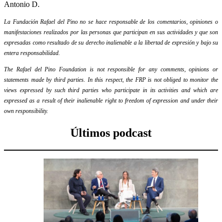
Antonio D.
La Fundación Rafael del Pino no se hace responsable de los comentarios, opiniones o
manifestaciones realizados por las personas que participan en sus actividades y que son
expresadas como resultado de su derecho inalienable a la libertad de expresión y bajo su
entera responsabilidad.
The Rafael del Pino Foundation is not responsible for any comments, opinions or
statements made by third parties. In this respect, the FRP is not obliged to monitor the
views expressed by such third parties who participate in its activities and which are
expressed as a result of their inalienable right to freedom of expression and under their
own responsibility.
Últimos podcast