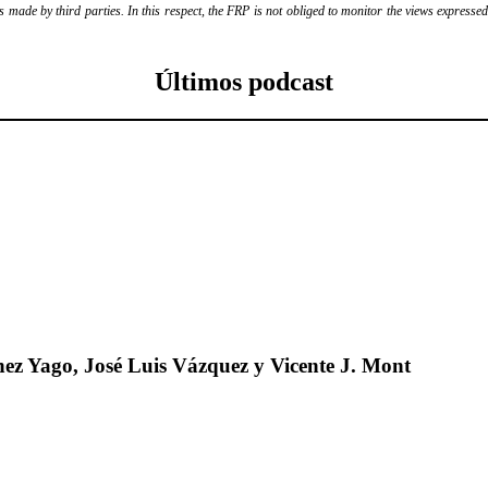
ade by third parties. In this respect, the FRP is not obliged to monitor the views expressed b
Últimos podcast
ez Yago, José Luis Vázquez y Vicente J. Mont