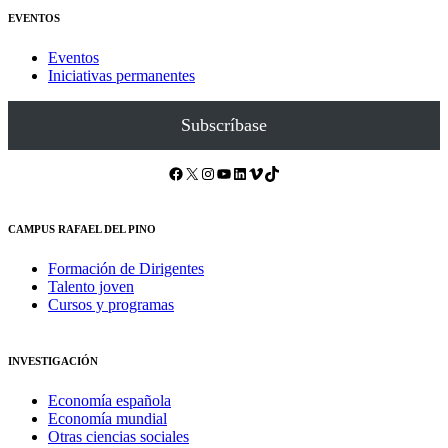
EVENTOS
Eventos
Iniciativas permanentes
Subscríbase
Facebook
X
Instagram
YouTube
LinkedIn
Vimeo
TikTok
CAMPUS RAFAEL DEL PINO
Formación de Dirigentes
Talento joven
Cursos y programas
INVESTIGACIÓN
Economía española
Economía mundial
Otras ciencias sociales