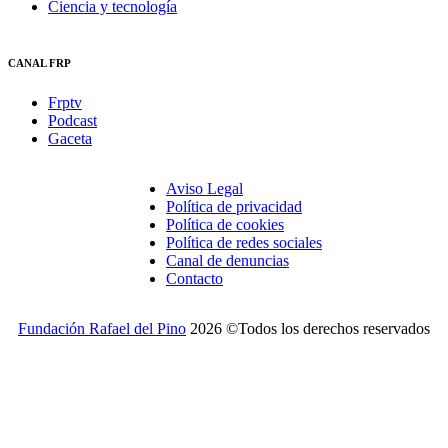
Ciencia y tecnología
CANAL FRP
Frptv
Podcast
Gaceta
Aviso Legal
Política de privacidad
Política de cookies
Política de redes sociales
Canal de denuncias
Contacto
Fundación Rafael del Pino
2026 ©Todos los derechos reservados