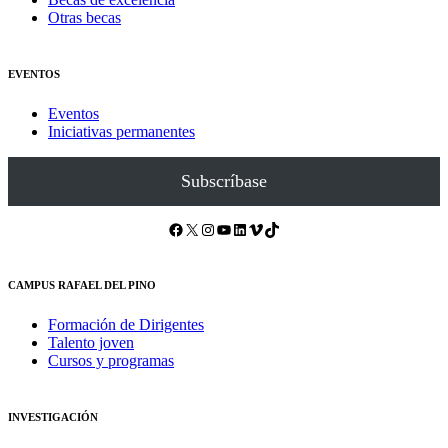
Otras becas
EVENTOS
Eventos
Iniciativas permanentes
Subscríbase
Facebook
X
Instagram
YouTube
LinkedIn
Vimeo
TikTok
CAMPUS RAFAEL DEL PINO
Formación de Dirigentes
Talento joven
Cursos y programas
INVESTIGACIÓN