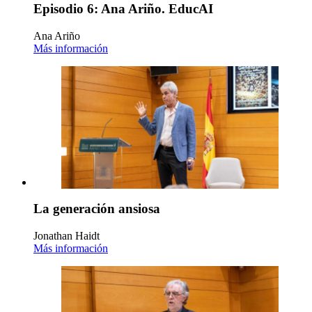
Episodio 6: Ana Ariño. EducAI
Ana Ariño
Más información
La generación ansiosa
Jonathan Haidt
Más información