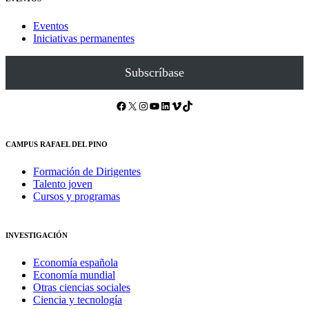
Eventos
Iniciativas permanentes
Subscríbase
Facebook
X
Instagram
YouTube
LinkedIn
Vimeo
TikTok
CAMPUS RAFAEL DEL PINO
Formación de Dirigentes
Talento joven
Cursos y programas
INVESTIGACIÓN
Economía española
Economía mundial
Otras ciencias sociales
Ciencia y tecnología