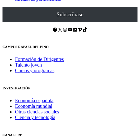
Subscríbase
Facebook
X
Instagram
YouTube
LinkedIn
Vimeo
TikTok
CAMPUS RAFAEL DEL PINO
Formación de Dirigentes
Talento joven
Cursos y programas
INVESTIGACIÓN
Economía española
Economía mundial
Otras ciencias sociales
Ciencia y tecnología
CANAL FRP