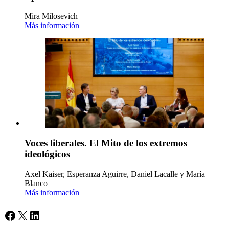
Mira Milosevich
Más información
Voces liberales. El Mito de los extremos
ideológicos
Axel Kaiser, Esperanza Aguirre, Daniel Lacalle y María
Blanco
Más información
Facebook
X
LinkedIn