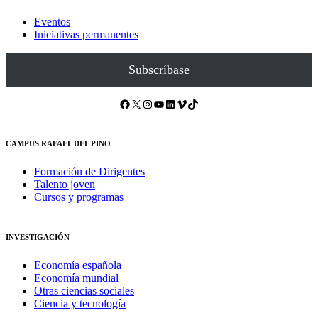
Eventos
Iniciativas permanentes
Subscríbase
Facebook
X
Instagram
YouTube
LinkedIn
Vimeo
TikTok
CAMPUS RAFAEL DEL PINO
Formación de Dirigentes
Talento joven
Cursos y programas
INVESTIGACIÓN
Economía española
Economía mundial
Otras ciencias sociales
Ciencia y tecnología