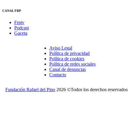
CANAL FRP
Frptv
Podcast
Gaceta
Aviso Legal
Política de privacidad
Política de cookies
Política de redes sociales
Canal de denuncias
Contacto
Fundación Rafael del Pino
2026 ©Todos los derechos reservados