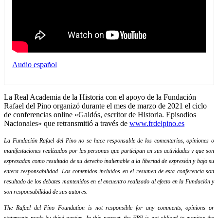
Audio español
La Real Academia de la Historia con el apoyo de la Fundación
Rafael del Pino organizó durante el mes de marzo de 2021 el ciclo
de conferencias online «Galdós, escritor de Historia. Episodios
Nacionales» que retransmitió a través de
www.frdelpino.es
La Fundación Rafael del Pino no se hace responsable de los comentarios, opiniones o
manifestaciones realizados por las personas que participan en sus actividades y que son
expresadas como resultado de su derecho inalienable a la libertad de expresión y bajo su
entera responsabilidad. Los contenidos incluidos en el resumen de esta conferencia son
resultado de los debates mantenidos en el encuentro realizado al efecto en la Fundación y
son responsabilidad de sus autores.
The Rafael del Pino Foundation is not responsible for any comments, opinions or
statements made by third parties. In this respect, the FRP is not obliged to monitor the