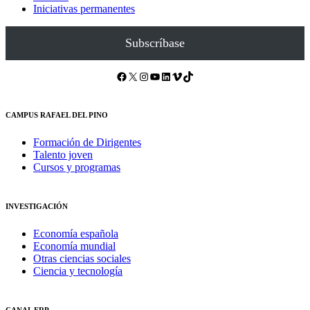
Iniciativas permanentes
Subscríbase
Facebook
X
Instagram
YouTube
LinkedIn
Vimeo
TikTok
CAMPUS RAFAEL DEL PINO
Formación de Dirigentes
Talento joven
Cursos y programas
INVESTIGACIÓN
Economía española
Economía mundial
Otras ciencias sociales
Ciencia y tecnología
CANAL FRP