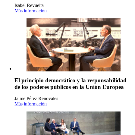
Isabel Revuelta
Más información
El principio democrático y la responsabilidad
de los poderes públicos en la Unión Europea
Jaime Pérez Renovales
Más información