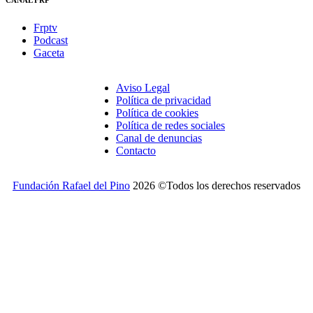
Frptv
Podcast
Gaceta
Aviso Legal
Política de privacidad
Política de cookies
Política de redes sociales
Canal de denuncias
Contacto
Fundación Rafael del Pino
2026 ©Todos los derechos reservados