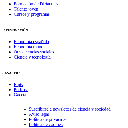
Formación de Dirigentes
Talento joven
Cursos y programas
INVESTIGACIÓN
Economía española
Economía mundial
Otras ciencias sociales
Ciencia y tecnología
CANAL FRP
Frptv
Podcast
Gaceta
Suscribirse a newsletter de ciencia y sociedad
Aviso legal
Política de privacidad
Política de cookies