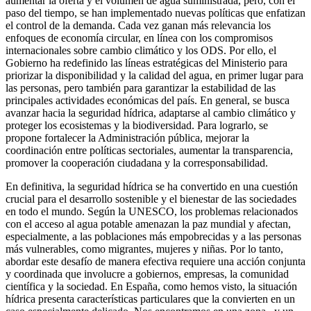
aumentar la oferta y el volumen de agua suministrada, pero, con el
paso del tiempo, se han implementado nuevas políticas que enfatizan
el control de la demanda. Cada vez ganan más relevancia los
enfoques de economía circular, en línea con los compromisos
internacionales sobre cambio climático y los ODS. Por ello, el
Gobierno ha redefinido las líneas estratégicas del Ministerio para
priorizar la disponibilidad y la calidad del agua, en primer lugar para
las personas, pero también para garantizar la estabilidad de las
principales actividades económicas del país. En general, se busca
avanzar hacia la seguridad hídrica, adaptarse al cambio climático y
proteger los ecosistemas y la biodiversidad. Para lograrlo, se
propone fortalecer la Administración pública, mejorar la
coordinación entre políticas sectoriales, aumentar la transparencia,
promover la cooperación ciudadana y la corresponsabilidad.
En definitiva, la seguridad hídrica se ha convertido en una cuestión
crucial para el desarrollo sostenible y el bienestar de las sociedades
en todo el mundo. Según la UNESCO, los problemas relacionados
con el acceso al agua potable amenazan la paz mundial y afectan,
especialmente, a las poblaciones más empobrecidas y a las personas
más vulnerables, como migrantes, mujeres y niñas. Por lo tanto,
abordar este desafío de manera efectiva requiere una acción conjunta
y coordinada que involucre a gobiernos, empresas, la comunidad
científica y la sociedad. En España, como hemos visto, la situación
hídrica presenta características particulares que la convierten en un