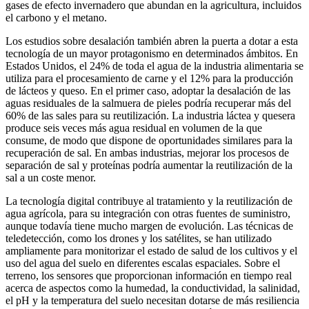
gases de efecto invernadero que abundan en la agricultura, incluidos
el carbono y el metano.
Los estudios sobre desalación también abren la puerta a dotar a esta
tecnología de un mayor protagonismo en determinados ámbitos. En
Estados Unidos, el 24% de toda el agua de la industria alimentaria se
utiliza para el procesamiento de carne y el 12% para la producción
de lácteos y queso. En el primer caso, adoptar la desalación de las
aguas residuales de la salmuera de pieles podría recuperar más del
60% de las sales para su reutilización. La industria láctea y quesera
produce seis veces más agua residual en volumen de la que
consume, de modo que dispone de oportunidades similares para la
recuperación de sal. En ambas industrias, mejorar los procesos de
separación de sal y proteínas podría aumentar la reutilización de la
sal a un coste menor.
La tecnología digital contribuye al tratamiento y la reutilización de
agua agrícola, para su integración con otras fuentes de suministro,
aunque todavía tiene mucho margen de evolución. Las técnicas de
teledetección, como los drones y los satélites, se han utilizado
ampliamente para monitorizar el estado de salud de los cultivos y el
uso del agua del suelo en diferentes escalas espaciales. Sobre el
terreno, los sensores que proporcionan información en tiempo real
acerca de aspectos como la humedad, la conductividad, la salinidad,
el pH y la temperatura del suelo necesitan dotarse de más resiliencia