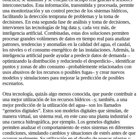
interconectados. Esta información, transmitida y procesada, permite
una monitorización y un control preciso de los sistemas hídricos,
facilitando la detección temprana de problemas y la toma de
decisiones. En esta segunda fase de análisis y toma de decisiones,
intervienen las tecnologías de big data y, cada vez más, de
inteligencia artificial. Combinadas, estas dos soluciones permiten
procesar grandes volúmenes de datos en tiempo real para analizar
patrones, tendencias y anomalías en la calidad del agua, el caudal,
los niveles o el consumo energético de las instalaciones. Además, la
inteligencia artificial puede ayudar a predecir datos de demanda –
optimizando la distribución y reduciendo el desperdicio–, identificar
puntos y zonas de alto consumo –probablemente relacionados con
usos abusivos de los recursos o posibles fugas– y crear nuevos
modelos y simulaciones para mejorar la predicción de posibles
escenarios.
Otra tecnología, quizás algo menos conocida, que puede contribuir a
una mejor utilización de los recursos hídricos –y, también, a una
mejor predicción de la utilización del agua– son los llamados
“gemelos digitales”. Estos son modelos digitales que simulan, de
manera virtual, un sistema real, en este caso una planta industrial o
una cuenca hidrográfica, por ejemplo. Los gemelos digitales
permiten analizar el comportamiento de estos sistemas en diferentes
condiciones, simulando cambios y situaciones de estrés antes de que
ocurran realmente. Su utilización en el diseño de nuevas plantas y