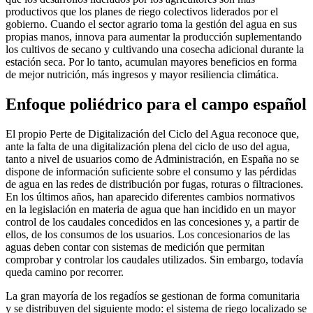
productivos que los planes de riego colectivos liderados por el
gobierno. Cuando el sector agrario toma la gestión del agua en sus
propias manos, innova para aumentar la producción suplementando
los cultivos de secano y cultivando una cosecha adicional durante la
estación seca. Por lo tanto, acumulan mayores beneficios en forma
de mejor nutrición, más ingresos y mayor resiliencia climática.
Enfoque poliédrico para el campo español
El propio Perte de Digitalización del Ciclo del Agua reconoce que,
ante la falta de una digitalización plena del ciclo de uso del agua,
tanto a nivel de usuarios como de Administración, en España no se
dispone de información suficiente sobre el consumo y las pérdidas
de agua en las redes de distribución por fugas, roturas o filtraciones.
En los últimos años, han aparecido diferentes cambios normativos
en la legislación en materia de agua que han incidido en un mayor
control de los caudales concedidos en las concesiones y, a partir de
ellos, de los consumos de los usuarios. Los concesionarios de las
aguas deben contar con sistemas de medición que permitan
comprobar y controlar los caudales utilizados. Sin embargo, todavía
queda camino por recorrer.
La gran mayoría de los regadíos se gestionan de forma comunitaria
y se distribuyen del siguiente modo: el sistema de riego localizado se