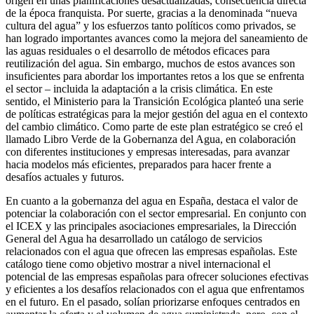
origen en unas planificaciones desactualizadas, consecuencia directa
de la época franquista. Por suerte, gracias a la denominada “nueva
cultura del agua” y los esfuerzos tanto políticos como privados, se
han logrado importantes avances como la mejora del saneamiento de
las aguas residuales o el desarrollo de métodos eficaces para
reutilización del agua. Sin embargo, muchos de estos avances son
insuficientes para abordar los importantes retos a los que se enfrenta
el sector – incluida la adaptación a la crisis climática. En este
sentido, el Ministerio para la Transición Ecológica planteó una serie
de políticas estratégicas para la mejor gestión del agua en el contexto
del cambio climático. Como parte de este plan estratégico se creó el
llamado Libro Verde de la Gobernanza del Agua, en colaboración
con diferentes instituciones y empresas interesadas, para avanzar
hacia modelos más eficientes, preparados para hacer frente a
desafíos actuales y futuros.
En cuanto a la gobernanza del agua en España, destaca el valor de
potenciar la colaboración con el sector empresarial. En conjunto con
el ICEX y las principales asociaciones empresariales, la Dirección
General del Agua ha desarrollado un catálogo de servicios
relacionados con el agua que ofrecen las empresas españolas. Este
catálogo tiene como objetivo mostrar a nivel internacional el
potencial de las empresas españolas para ofrecer soluciones efectivas
y eficientes a los desafíos relacionados con el agua que enfrentamos
en el futuro. En el pasado, solían priorizarse enfoques centrados en