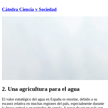
Cátedra Ciencia y Sociedad
2. Una agricultura para el agua
El valor estratégico del agua en España es enorme, debido a su
escasez relativa en muchas regiones del país, especialmente durante
la época estival y en periodos de sequía. A pesar de ser un país con