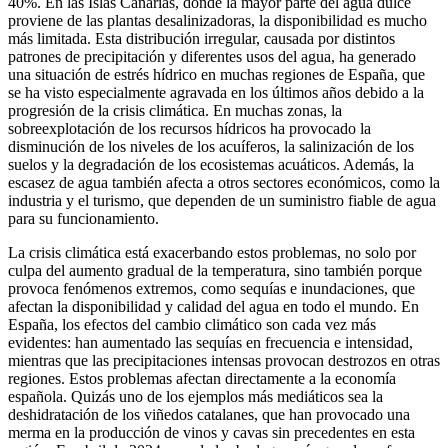
40%. En las Islas Canarias, donde la mayor parte del agua dulce
proviene de las plantas desalinizadoras, la disponibilidad es mucho
más limitada. Esta distribución irregular, causada por distintos
patrones de precipitación y diferentes usos del agua, ha generado
una situación de estrés hídrico en muchas regiones de España, que
se ha visto especialmente agravada en los últimos años debido a la
progresión de la crisis climática. En muchas zonas, la
sobreexplotación de los recursos hídricos ha provocado la
disminución de los niveles de los acuíferos, la salinización de los
suelos y la degradación de los ecosistemas acuáticos. Además, la
escasez de agua también afecta a otros sectores económicos, como la
industria y el turismo, que dependen de un suministro fiable de agua
para su funcionamiento.
La crisis climática está exacerbando estos problemas, no solo por
culpa del aumento gradual de la temperatura, sino también porque
provoca fenómenos extremos, como sequías e inundaciones, que
afectan la disponibilidad y calidad del agua en todo el mundo. En
España, los efectos del cambio climático son cada vez más
evidentes: han aumentado las sequías en frecuencia e intensidad,
mientras que las precipitaciones intensas provocan destrozos en otras
regiones. Estos problemas afectan directamente a la economía
española. Quizás uno de los ejemplos más mediáticos sea la
deshidratación de los viñedos catalanes, que han provocado una
merma en la producción de vinos y cavas sin precedentes en esta