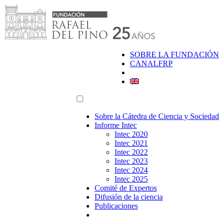
Saltar
al
contenido
SOBRE LA FUNDACIÓN
CANALFRP
Sobre la Cátedra de Ciencia y Sociedad
Informe Intec
Intec 2020
Intec 2021
Intec 2022
Intec 2023
Intec 2024
Intec 2025
Comité de Expertos
Difusión de la ciencia
Publicaciones