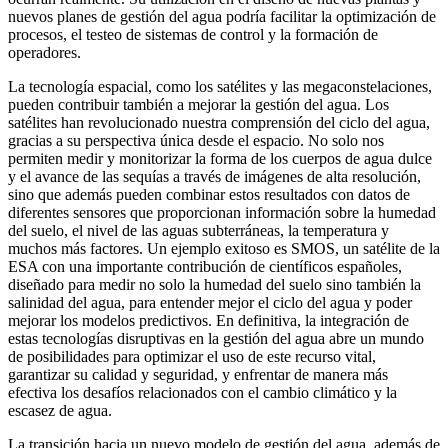
nuevos planes de gestión del agua podría facilitar la optimización de
procesos, el testeo de sistemas de control y la formación de
operadores.
La tecnología espacial, como los satélites y las megaconstelaciones,
pueden contribuir también a mejorar la gestión del agua. Los
satélites han revolucionado nuestra comprensión del ciclo del agua,
gracias a su perspectiva única desde el espacio. No solo nos
permiten medir y monitorizar la forma de los cuerpos de agua dulce
y el avance de las sequías a través de imágenes de alta resolución,
sino que además pueden combinar estos resultados con datos de
diferentes sensores que proporcionan información sobre la humedad
del suelo, el nivel de las aguas subterráneas, la temperatura y
muchos más factores. Un ejemplo exitoso es SMOS, un satélite de la
ESA con una importante contribución de científicos españoles,
diseñado para medir no solo la humedad del suelo sino también la
salinidad del agua, para entender mejor el ciclo del agua y poder
mejorar los modelos predictivos. En definitiva, la integración de
estas tecnologías disruptivas en la gestión del agua abre un mundo
de posibilidades para optimizar el uso de este recurso vital,
garantizar su calidad y seguridad, y enfrentar de manera más
efectiva los desafíos relacionados con el cambio climático y la
escasez de agua.
La transición hacia un nuevo modelo de gestión del agua, además de