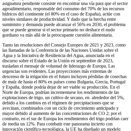
asignatura pendiente consiste en encontrar una vía para que el sector
agroalimentario, responsable del consumo del 70% de los recursos
hídricos del continente (el 80% en el caso de España), actúe con
niveles similares de productividad. Y dado que la brecha entre
suministro y demanda puede alcanzar el 56% en 2030, el problema
que se puede generar si el sector primario no deshace el nudo
gordiano va más allá de la preocupante cuestión alimentaria.
Tanto las resoluciones del Consejo Europeo de 2021 y 2023, como
las llamadas de la Conferencia de las Naciones Unidas sobre el
Agua y la Iniciativa de Resiliencia del Agua, anunciada en el
discurso sobre el Estado de la Unión en septiembre de 2023,
trasladan el mensaje de voluntad de liderazgo de Europa. Las
urgencias son evidentes. Las proyecciones más extremas de
descenso de la irrigación en el futuro incluyen pérdidas de cosechas
de maíz de hasta el 80% en países como Bulgaria, Grecia, Portugal
y España, donde podría dejar de ser viable su producción. En el
Norte de Europa, podrían incrementarse los rendimientos de las
explotaciones de trigo, un cultivo de secano, en alrededor del 5%,
debido a los cambios en el régimen de precipitaciones que se
avecinan, combinados con un ciclo de crecimiento anticipado y
mayor debido al aumento de las concentraciones de CO 2; por el
contrario, en el sur de Europa los rendimientos del trigo podrían caer
de media un 12%. Para combatir este panorama incierto con
innovación científico-tecnológica, la UE ha diseñado un modelo