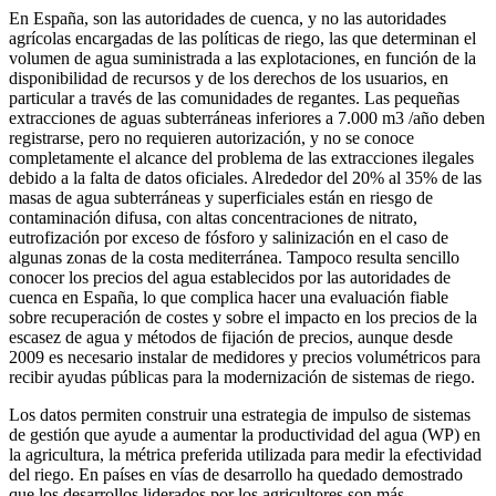
En España, son las autoridades de cuenca, y no las autoridades
agrícolas encargadas de las políticas de riego, las que determinan el
volumen de agua suministrada a las explotaciones, en función de la
disponibilidad de recursos y de los derechos de los usuarios, en
particular a través de las comunidades de regantes. Las pequeñas
extracciones de aguas subterráneas inferiores a 7.000 m3 /año deben
registrarse, pero no requieren autorización, y no se conoce
completamente el alcance del problema de las extracciones ilegales
debido a la falta de datos oficiales. Alrededor del 20% al 35% de las
masas de agua subterráneas y superficiales están en riesgo de
contaminación difusa, con altas concentraciones de nitrato,
eutrofización por exceso de fósforo y salinización en el caso de
algunas zonas de la costa mediterránea. Tampoco resulta sencillo
conocer los precios del agua establecidos por las autoridades de
cuenca en España, lo que complica hacer una evaluación fiable
sobre recuperación de costes y sobre el impacto en los precios de la
escasez de agua y métodos de fijación de precios, aunque desde
2009 es necesario instalar de medidores y precios volumétricos para
recibir ayudas públicas para la modernización de sistemas de riego.
Los datos permiten construir una estrategia de impulso de sistemas
de gestión que ayude a aumentar la productividad del agua (WP) en
la agricultura, la métrica preferida utilizada para medir la efectividad
del riego. En países en vías de desarrollo ha quedado demostrado
que los desarrollos liderados por los agricultores son más