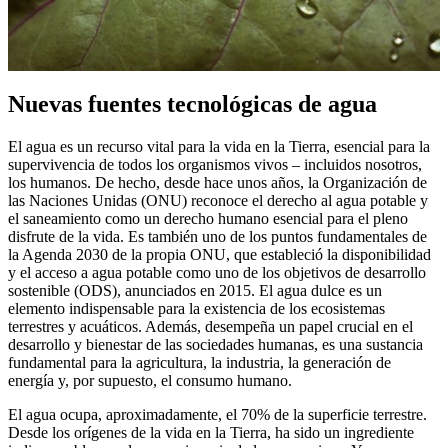
Nuevas fuentes tecnológicas de agua
El agua es un recurso vital para la vida en la Tierra, esencial para la
supervivencia de todos los organismos vivos – incluidos nosotros,
los humanos. De hecho, desde hace unos años, la Organización de
las Naciones Unidas (ONU) reconoce el derecho al agua potable y
el saneamiento como un derecho humano esencial para el pleno
disfrute de la vida. Es también uno de los puntos fundamentales de
la Agenda 2030 de la propia ONU, que estableció la disponibilidad
y el acceso a agua potable como uno de los objetivos de desarrollo
sostenible (ODS), anunciados en 2015. El agua dulce es un
elemento indispensable para la existencia de los ecosistemas
terrestres y acuáticos. Además, desempeña un papel crucial en el
desarrollo y bienestar de las sociedades humanas, es una sustancia
fundamental para la agricultura, la industria, la generación de
energía y, por supuesto, el consumo humano.
El agua ocupa, aproximadamente, el 70% de la superficie terrestre.
Desde los orígenes de la vida en la Tierra, ha sido un ingrediente