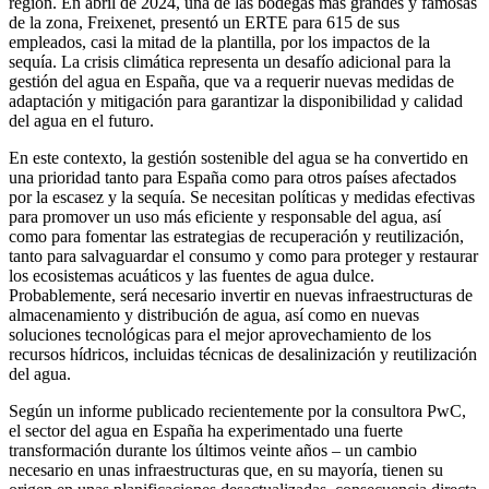
región. En abril de 2024, una de las bodegas más grandes y famosas
de la zona, Freixenet, presentó un ERTE para 615 de sus
empleados, casi la mitad de la plantilla, por los impactos de la
sequía. La crisis climática representa un desafío adicional para la
gestión del agua en España, que va a requerir nuevas medidas de
adaptación y mitigación para garantizar la disponibilidad y calidad
del agua en el futuro.
En este contexto, la gestión sostenible del agua se ha convertido en
una prioridad tanto para España como para otros países afectados
por la escasez y la sequía. Se necesitan políticas y medidas efectivas
para promover un uso más eficiente y responsable del agua, así
como para fomentar las estrategias de recuperación y reutilización,
tanto para salvaguardar el consumo y como para proteger y restaurar
los ecosistemas acuáticos y las fuentes de agua dulce.
Probablemente, será necesario invertir en nuevas infraestructuras de
almacenamiento y distribución de agua, así como en nuevas
soluciones tecnológicas para el mejor aprovechamiento de los
recursos hídricos, incluidas técnicas de desalinización y reutilización
del agua.
Según un informe publicado recientemente por la consultora PwC,
el sector del agua en España ha experimentado una fuerte
transformación durante los últimos veinte años – un cambio
necesario en unas infraestructuras que, en su mayoría, tienen su