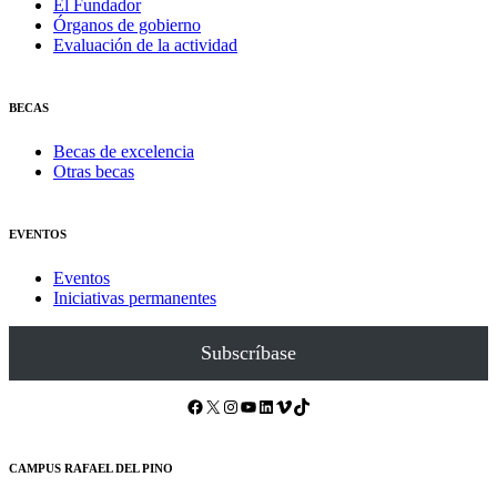
El Fundador
Órganos de gobierno
Evaluación de la actividad
BECAS
Becas de excelencia
Otras becas
EVENTOS
Eventos
Iniciativas permanentes
Subscríbase
Facebook
X
Instagram
YouTube
LinkedIn
Vimeo
TikTok
CAMPUS RAFAEL DEL PINO