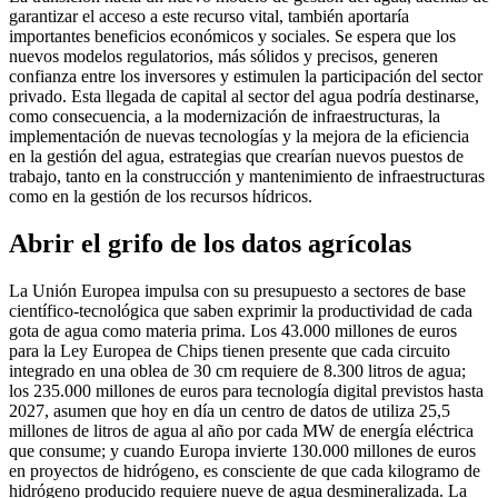
garantizar el acceso a este recurso vital, también aportaría
importantes beneficios económicos y sociales. Se espera que los
nuevos modelos regulatorios, más sólidos y precisos, generen
confianza entre los inversores y estimulen la participación del sector
privado. Esta llegada de capital al sector del agua podría destinarse,
como consecuencia, a la modernización de infraestructuras, la
implementación de nuevas tecnologías y la mejora de la eficiencia
en la gestión del agua, estrategias que crearían nuevos puestos de
trabajo, tanto en la construcción y mantenimiento de infraestructuras
como en la gestión de los recursos hídricos.
Abrir el grifo de los datos agrícolas
La Unión Europea impulsa con su presupuesto a sectores de base
científico-tecnológica que saben exprimir la productividad de cada
gota de agua como materia prima. Los 43.000 millones de euros
para la Ley Europea de Chips tienen presente que cada circuito
integrado en una oblea de 30 cm requiere de 8.300 litros de agua;
los 235.000 millones de euros para tecnología digital previstos hasta
2027, asumen que hoy en día un centro de datos de utiliza 25,5
millones de litros de agua al año por cada MW de energía eléctrica
que consume; y cuando Europa invierte 130.000 millones de euros
en proyectos de hidrógeno, es consciente de que cada kilogramo de
hidrógeno producido requiere nueve de agua desmineralizada. La