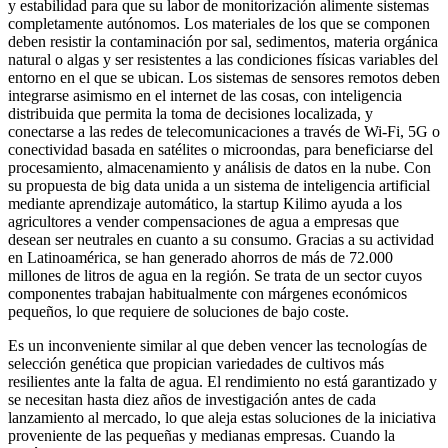
y estabilidad para que su labor de monitorización alimente sistemas
completamente autónomos. Los materiales de los que se componen
deben resistir la contaminación por sal, sedimentos, materia orgánica
natural o algas y ser resistentes a las condiciones físicas variables del
entorno en el que se ubican. Los sistemas de sensores remotos deben
integrarse asimismo en el internet de las cosas, con inteligencia
distribuida que permita la toma de decisiones localizada, y
conectarse a las redes de telecomunicaciones a través de Wi-Fi, 5G o
conectividad basada en satélites o microondas, para beneficiarse del
procesamiento, almacenamiento y análisis de datos en la nube. Con
su propuesta de big data unida a un sistema de inteligencia artificial
mediante aprendizaje automático, la startup Kilimo ayuda a los
agricultores a vender compensaciones de agua a empresas que
desean ser neutrales en cuanto a su consumo. Gracias a su actividad
en Latinoamérica, se han generado ahorros de más de 72.000
millones de litros de agua en la región. Se trata de un sector cuyos
componentes trabajan habitualmente con márgenes económicos
pequeños, lo que requiere de soluciones de bajo coste.
Es un inconveniente similar al que deben vencer las tecnologías de
selección genética que propician variedades de cultivos más
resilientes ante la falta de agua. El rendimiento no está garantizado y
se necesitan hasta diez años de investigación antes de cada
lanzamiento al mercado, lo que aleja estas soluciones de la iniciativa
proveniente de las pequeñas y medianas empresas. Cuando la