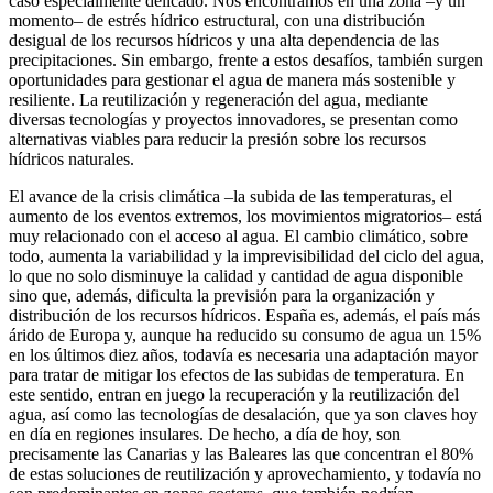
caso especialmente delicado. Nos encontramos en una zona –y un
momento– de estrés hídrico estructural, con una distribución
desigual de los recursos hídricos y una alta dependencia de las
precipitaciones. Sin embargo, frente a estos desafíos, también surgen
oportunidades para gestionar el agua de manera más sostenible y
resiliente. La reutilización y regeneración del agua, mediante
diversas tecnologías y proyectos innovadores, se presentan como
alternativas viables para reducir la presión sobre los recursos
hídricos naturales.
El avance de la crisis climática –la subida de las temperaturas, el
aumento de los eventos extremos, los movimientos migratorios– está
muy relacionado con el acceso al agua. El cambio climático, sobre
todo, aumenta la variabilidad y la imprevisibilidad del ciclo del agua,
lo que no solo disminuye la calidad y cantidad de agua disponible
sino que, además, dificulta la previsión para la organización y
distribución de los recursos hídricos. España es, además, el país más
árido de Europa y, aunque ha reducido su consumo de agua un 15%
en los últimos diez años, todavía es necesaria una adaptación mayor
para tratar de mitigar los efectos de las subidas de temperatura. En
este sentido, entran en juego la recuperación y la reutilización del
agua, así como las tecnologías de desalación, que ya son claves hoy
en día en regiones insulares. De hecho, a día de hoy, son
precisamente las Canarias y las Baleares las que concentran el 80%
de estas soluciones de reutilización y aprovechamiento, y todavía no