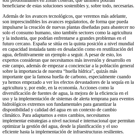
son predominantes en zonas costeras, que también podrían
beneficiarse de estas soluciones sostenibles y, sobre todo, necesarias.
Además de los avances tecnológicos, que veremos más adelante,
son imprescindibles los avances regulatorios, de forma que pueda
impulsarse la creación de nuevas plantas diseñadas para abastecer no
solo el consumo humano, sino también sectores como la agricultura
y la industria, que podrían enfrentarse a grandes problemas en el
futuro cercano. España se sitúa en la quinta posición a nivel mundial
en capacidad instalada tanto en desalación como en reutilización del
agua, definitivamente un ejemplo a seguir. A pesar de esto, los
expertos consideran que necesitamos más inversión y desarrollo en
este campo, además de empezar a concienciar a la población general
sobre la importancia de nuestra “huella hídrica”, quizás más
importante que la famosa huella de carbono, especialmente cuando
ya hemos empezado a ver los efectos devastadores de la sequía en la
agricultura y, por ende, en la economía. Acciones como la
diversificación de fuentes de agua, la mejora de la eficiencia en el
uso y la implementación de sistemas de alerta temprana para eventos
hidrológicos extremos son fundamentales para garantizar la
disponibilidad y calidad del agua en un contexto de cambio
climático. Para adaptarnos a estos cambios, necesitamos
implementar estrategias a nivel nacional e internacional que permitan
optimizar la gestión del agua, desde la planificación y el uso
eficiente hasta la implementación de infraestructuras resilientes.