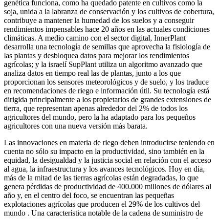
genética funciona, como ha quedado patente en cultivos como la
soja, unida a la labranza de conservación y los cultivos de cobertura,
contribuye a mantener la humedad de los suelos y a conseguir
rendimientos impensables hace 20 años en las actuales condiciones
climáticas. A medio camino con el sector digital, InnerPlant
desarrolla una tecnología de semillas que aprovecha la fisiología de
las plantas y desbloquea datos para mejorar los rendimientos
agrícolas; y la israelí SupPlant utiliza un algoritmo avanzado que
analiza datos en tiempo real las de plantas, junto a los que
proporcionan los sensores meteorológicos y de suelo, y los traduce
en recomendaciones de riego e información útil. Su tecnología está
dirigida principalmente a los propietarios de grandes extensiones de
tierra, que representan apenas alrededor del 2% de todos los
agricultores del mundo, pero la ha adaptado para los pequeños
agricultores con una nueva versión más barata.
Las innovaciones en materia de riego deben introducirse teniendo en
cuenta no sólo su impacto en la productividad, sino también en la
equidad, la desigualdad y la justicia social en relación con el acceso
al agua, la infraestructura y los avances tecnológicos. Hoy en día,
más de la mitad de las tierras agrícolas están degradadas, lo que
genera pérdidas de productividad de 400.000 millones de dólares al
año y, en el centro del foco, se encuentran las pequeñas
explotaciones agrícolas que producen el 29% de los cultivos del
mundo . Una característica notable de la cadena de suministro de