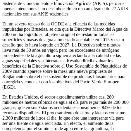
Sistema de Conocimiento e Innovación Agrícola (AKIS), pero sus
buenas intenciones han desembocado en una amalgama de 27 AKIS
nacionales con sus AKIS regionales.
En un severo repaso de la OCDE a la eficacia de las medidas
impulsadas por Bruselas, se cita que la Directiva Marco del Agua de
2000 no ha logrado su objetivo original de restaurar todas las
superficies y masas de agua a un estado aceptable en 2015 y es un
desafío que lo haya logrado en 2027. La Directiva sobre nitratos
lleva más de 30 años en vigor, pero los excedentes de nitrógeno
procedentes de la agricultura siguen afectando a la calidad de las
aguas superficiales y subterráneas. Resulta difícil evaluar los
beneficios de la Directiva sobre el Uso Sostenible de Plaguicidas de
2009 cuando aparece sobre la mesa una nueva propuesta de
Reglamento sobre el uso sostenible de productos fitosanitarios para
corregirla y conectar con los objetivos del Pacto Verde Europeo
(EGD).
En Estados Unidos, el sector agroalimentario utiliza casi 280
millones de metros cúbicos de agua al día para regar más de 200.000
granjas, que en sus Estados occidentales consumen el 84% de los
recursos disponibles. El procesamiento de carne y lácteos consume
2.300 millones de litros al día, lo que abre una interesante vía para
ser una fuente de agua reciclada. En efecto, el aumento de la
competencia por el suministro de agua entre la agricultura, la