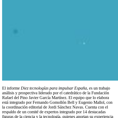
El informe
Diez tecnologías para impulsar España
, es un trabajo
análisis y prospectiva liderado por el catedrático de la Fundación
Rafael del Pino Javier García Martínez. El equipo que lo elabora
está integrado por Fernando Gomollón Bell y Eugenio Mallol, con
la coordinación editorial de Jordi Sánchez Navas. Cuenta con el
respaldo de un comité de expertos integrado por 14 destacadas
figuras de la ciencia y la tecnología, quienes aportan su experiencia