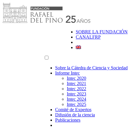
Saltar
al
contenido
SOBRE LA FUNDACIÓN
CANALFRP
Sobre la Cátedra de Ciencia y Sociedad
Informe Intec
Intec 2020
Intec 2021
Intec 2022
Intec 2023
Intec 2024
Intec 2025
Comité de Expertos
Difusión de la ciencia
Publicaciones