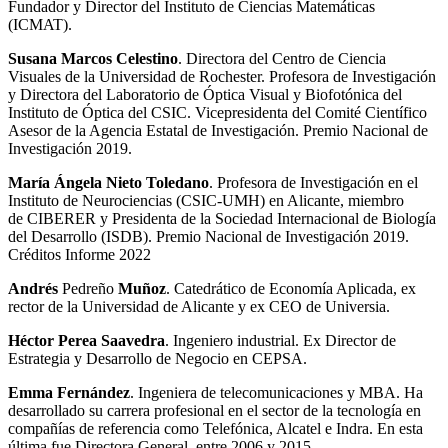
Fundador y Director del Instituto de Ciencias Matemáticas
(ICMAT).
Susana Marcos Celestino
. Directora del Centro de Ciencia
Visuales de la Universidad de Rochester. Profesora de Investigación
y Directora del Laboratorio de Óptica Visual y Biofotónica del
Instituto de Óptica del CSIC. Vicepresidenta del Comité Científico
Asesor de la Agencia Estatal de Investigación. Premio Nacional de
Investigación 2019.
María Ángela Nieto Toledano
. Profesora de Investigación en el
Instituto de Neurociencias (CSIC-UMH) en Alicante, miembro
de CIBERER y Presidenta de la Sociedad Internacional de Biología
del Desarrollo (ISDB). Premio Nacional de Investigación 2019.
Créditos Informe 2022
Andrés
Pedreño
Muñoz
. Catedrático de Economía Aplicada, ex
rector de la Universidad de Alicante y ex CEO de Universia.
Héctor Perea Saavedra
. Ingeniero industrial. Ex Director de
Estrategia y Desarrollo de Negocio en CEPSA.
Emma Fernández
. Ingeniera de telecomunicaciones y MBA. Ha
desarrollado su carrera profesional en el sector de la tecnología en
compañías de referencia como Telefónica, Alcatel e Indra. En esta
última fue Directora General, entre 2006 y 2015.