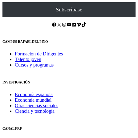
Subscríbase
Facebook
X
Instagram
YouTube
LinkedIn
Vimeo
TikTok
CAMPUS RAFAEL DEL PINO
Formación de Dirigentes
Talento joven
Cursos y programas
INVESTIGACIÓN
Economía española
Economía mundial
Otras ciencias sociales
Ciencia y tecnología
CANAL FRP