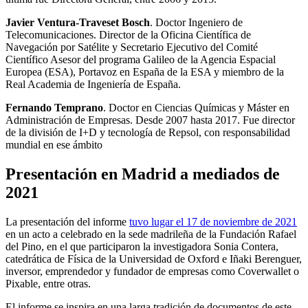
Javier Ventura-Traveset Bosch
. Doctor Ingeniero de
Telecomunicaciones. Director de la Oficina Científica de
Navegación por Satélite y Secretario Ejecutivo del Comité
Científico Asesor del programa Galileo de la Agencia Espacial
Europea (ESA), Portavoz en España de la ESA y miembro de la
Real Academia de Ingeniería de España.
Fernando Temprano
. Doctor en Ciencias Químicas y Máster en
Administración de Empresas. Desde 2007 hasta 2017. Fue director
de la división de I+D y tecnología de Repsol, con responsabilidad
mundial en ese ámbito
Presentación en Madrid a mediados de
2021
La presentación del informe
tuvo lugar el 17 de noviembre de 2021
en un acto a celebrado en la sede madrileña de la Fundación Rafael
del Pino, en el que participaron la investigadora Sonia Contera,
catedrática de Física de la Universidad de Oxford e Iñaki Berenguer,
inversor, emprendedor y fundador de empresas como Coverwallet o
Pixable, entre otras.
El informe se inspira en una larga tradición de documentos de este