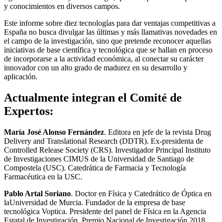
y conocimientos en diversos campos.
Este informe sobre diez tecnologías para dar ventajas competitivas a
España no busca divulgar las últimas y más llamativas novedades en
el campo de la investigación, sino que pretende reconocer aquellas
iniciativas de base científica y tecnológica que se hallan en proceso
de incorporarse a la actividad económica, al conectar su carácter
innovador con un alto grado de madurez en su desarrollo y
aplicación.
Actualmente integran el Comité de
Expertos:
María José Alonso Fernández
. Editora en jefe de la revista Drug
Delivery and Translational Research (DDTR). Ex-presidenta de
Controlled Release Society (CRS). Investigador Principal Instituto
de Investigaciones CIMUS de la Universidad de Santiago de
Compostela (USC). Catedrática de Farmacia y Tecnología
Farmacéutica en la USC.
Pablo Artal Soriano
. Doctor en Física y Catedrático de Óptica en
laUniversidad de Murcia. Fundador de la empresa de base
tecnológica Voptica. Presidente del panel de Física en la Agencia
Estatal de Investigación. Premio Nacional de Investigación 2018