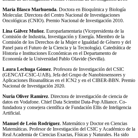
María Blasco Marhuenda
. Doctora en Bioquímica y Biología
Molecular. Directora del Centro Nacional de Investigaciones
Oncológicas (CNIO). Premio Nacional de Investigación 2010.
Lina Gálvez Muñoz
. Europarlamentaria (Vicepresidenta de la
Comisión de Industria, Investigación y Energía. Miembro de la
Comisión de los Derechos de la Mujer e Igualdad de Género y del
Panel para el Futuro de la Ciencia y la Tecnología). Catedrática de
Historia e Instituciones Económicas en el Departamento de
Economía de la Universidad Pablo Olavide (Sevilla).
Laura Lechuga Gómez
. Profesora de Investigación del CSIC
(GENCAT-CSIC-UAB), Jefa del Grupo de Nanobiosensores y
Aplicaciones Bioanalíticas en el ICN2 y en el CIBER-BBN. Premio
Nacional de Investigación 2020.
Nuria Oliver Ramírez
. Directora de investigación de ciencia de
datos en Vodafone. Chief Data Scientist Data-Pop Alliance. Co-
fundadora y consejera científica de Fundación Ellis de Inteligencia
Artificial.
Manuel de León Rodríguez
. Matemático y Doctor en Ciencias
Matemáticas. Profesor de Investigación del CSIC y Académico de la
Real Academia de Ciencias Exactas, Físicas y Naturales. Ha sido