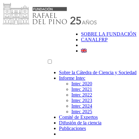
Saltar
al
contenido
SOBRE LA FUNDACIÓN
CANALFRP
Sobre la Cátedra de Ciencia y Sociedad
Informe Intec
Intec 2020
Intec 2021
Intec 2022
Intec 2023
Intec 2024
Intec 2025
Comité de Expertos
Difusión de la ciencia
Publicaciones