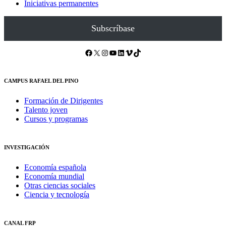
Iniciativas permanentes
Subscríbase
Facebook
X
Instagram
YouTube
LinkedIn
Vimeo
TikTok
CAMPUS RAFAEL DEL PINO
Formación de Dirigentes
Talento joven
Cursos y programas
INVESTIGACIÓN
Economía española
Economía mundial
Otras ciencias sociales
Ciencia y tecnología
CANAL FRP