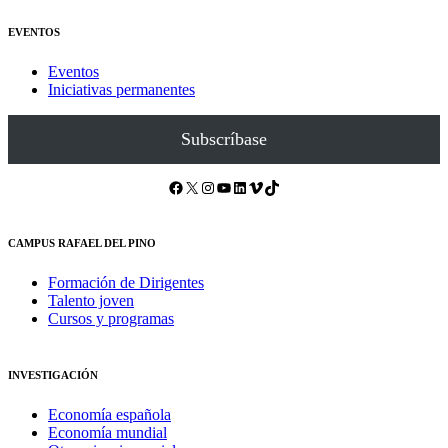
EVENTOS
Eventos
Iniciativas permanentes
Subscríbase
Facebook
X
Instagram
YouTube
LinkedIn
Vimeo
TikTok
CAMPUS RAFAEL DEL PINO
Formación de Dirigentes
Talento joven
Cursos y programas
INVESTIGACIÓN
Economía española
Economía mundial