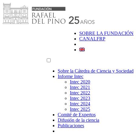
Saltar
al
contenido
SOBRE LA FUNDACIÓN
CANALFRP
Sobre la Cátedra de Ciencia y Sociedad
Informe Intec
Intec 2020
Intec 2021
Intec 2022
Intec 2023
Intec 2024
Intec 2025
Comité de Expertos
Difusión de la ciencia
Publicaciones