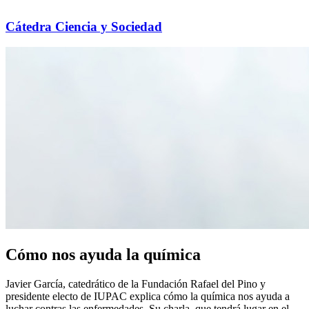
Cátedra Ciencia y Sociedad
Cómo nos ayuda la química
Javier García, catedrático de la Fundación Rafael del Pino y
presidente electo de IUPAC explica cómo la química nos ayuda a
luchar contras las enfermedades. Su charla, que tendrá lugar en el