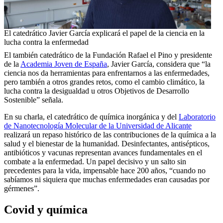
El catedrático Javier García explicará el papel de la ciencia en la
lucha contra la enfermedad
El también catedrático de la Fundación Rafael el Pino y presidente
de la
Academia Joven de España
, Javier García, considera que “la
ciencia nos da herramientas para enfrentarnos a las enfermedades,
pero también a otros grandes retos, como el cambio climático, la
lucha contra la desigualdad u otros Objetivos de Desarrollo
Sostenible” señala.
En su charla, el catedrático de química inorgánica y del
Laboratorio
de Nanotecnología Molecular de la Universidad de Alicante
realizará un repaso histórico de las contribuciones de la química a la
salud y el bienestar de la humanidad. Desinfectantes, antisépticos,
antibióticos y vacunas representan avances fundamentales en el
combate a la enfermedad. Un papel decisivo y un salto sin
precedentes para la vida, impensable hace 200 años, “cuando no
sabíamos ni siquiera que muchas enfermedades eran causadas por
gérmenes”.
Covid y química