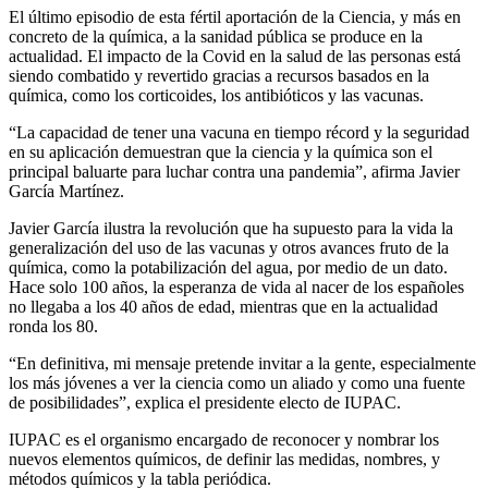
El último episodio de esta fértil aportación de la Ciencia, y más en
concreto de la química, a la sanidad pública se produce en la
actualidad. El impacto de la Covid en la salud de las personas está
siendo combatido y revertido gracias a recursos basados en la
química, como los corticoides, los antibióticos y las vacunas.
“La capacidad de tener una vacuna en tiempo récord y la seguridad
en su aplicación demuestran que la ciencia y la química son el
principal baluarte para luchar contra una pandemia”, afirma Javier
García Martínez.
Javier García ilustra la revolución que ha supuesto para la vida la
generalización del uso de las vacunas y otros avances fruto de la
química, como la potabilización del agua, por medio de un dato.
Hace solo 100 años, la esperanza de vida al nacer de los españoles
no llegaba a los 40 años de edad, mientras que en la actualidad
ronda los 80.
“En definitiva, mi mensaje pretende invitar a la gente, especialmente
los más jóvenes a ver la ciencia como un aliado y como una fuente
de posibilidades”, explica el presidente electo de IUPAC.
IUPAC es el organismo encargado de reconocer y nombrar los
nuevos elementos químicos, de definir las medidas, nombres, y
métodos químicos y la tabla periódica.