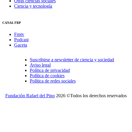
Otras ciencias sociales
Ciencia y tecnología
CANAL FRP
Frptv
Podcast
Gaceta
Suscribirse a newsletter de ciencia y sociedad
Aviso legal
Política de privacidad
Política de cookies
Política de redes sociales
Fundación Rafael del Pino
2026 ©Todos los derechos reservados