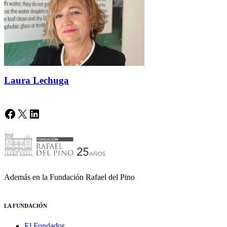
Laura Lechuga
Facebook
X
LinkedIn
Además en la Fundación Rafael del Pino
LA FUNDACIÓN
El Fundador