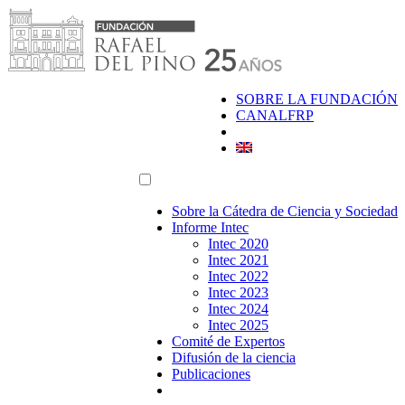
Saltar
al
contenido
SOBRE LA FUNDACIÓN
CANALFRP
Sobre la Cátedra de Ciencia y Sociedad
Informe Intec
Intec 2020
Intec 2021
Intec 2022
Intec 2023
Intec 2024
Intec 2025
Comité de Expertos
Difusión de la ciencia
Publicaciones