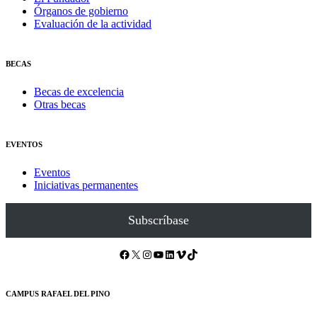
Órganos de gobierno
Evaluación de la actividad
BECAS
Becas de excelencia
Otras becas
EVENTOS
Eventos
Iniciativas permanentes
Subscríbase
Facebook
X
Instagram
YouTube
LinkedIn
Vimeo
TikTok
CAMPUS RAFAEL DEL PINO