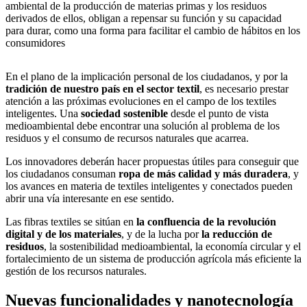
ambiental de la producción de materias primas y los residuos
derivados de ellos, obligan a repensar su función y su capacidad
para durar, como una forma para facilitar el cambio de hábitos en los
consumidores
En el plano de la implicación personal de los ciudadanos, y por la
tradición de nuestro país en el sector textil
, es necesario prestar
atención a las próximas evoluciones en el campo de los textiles
inteligentes. Una
sociedad sostenible
desde el punto de vista
medioambiental debe encontrar una solución al problema de los
residuos y el consumo de recursos naturales que acarrea.
Los innovadores deberán hacer propuestas útiles para conseguir que
los ciudadanos consuman
ropa de más calidad y más duradera
, y
los avances en materia de textiles inteligentes y conectados pueden
abrir una vía interesante en ese sentido.
Las fibras textiles se sitúan en
la confluencia de la revolución
digital y de los materiales
, y de la lucha por
la reducción de
residuos
, la sostenibilidad medioambiental, la economía circular y el
fortalecimiento de un sistema de producción agrícola más eficiente la
gestión de los recursos naturales.
Nuevas funcionalidades y nanotecnología