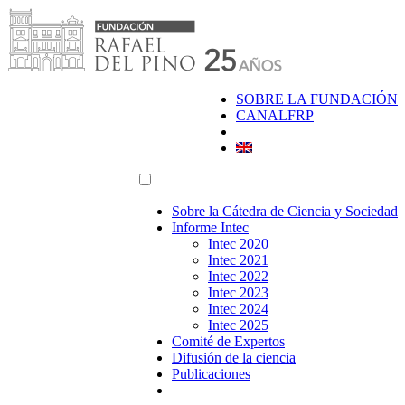
Saltar
al
contenido
SOBRE LA FUNDACIÓN
CANALFRP
Sobre la Cátedra de Ciencia y Sociedad
Informe Intec
Intec 2020
Intec 2021
Intec 2022
Intec 2023
Intec 2024
Intec 2025
Comité de Expertos
Difusión de la ciencia
Publicaciones