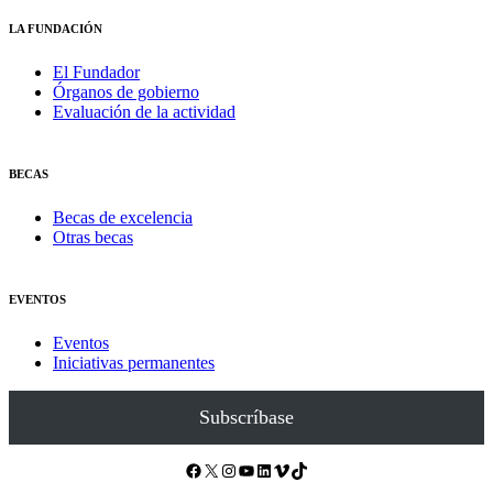
LA FUNDACIÓN
El Fundador
Órganos de gobierno
Evaluación de la actividad
BECAS
Becas de excelencia
Otras becas
EVENTOS
Eventos
Iniciativas permanentes
Subscríbase
Facebook
X
Instagram
YouTube
LinkedIn
Vimeo
TikTok