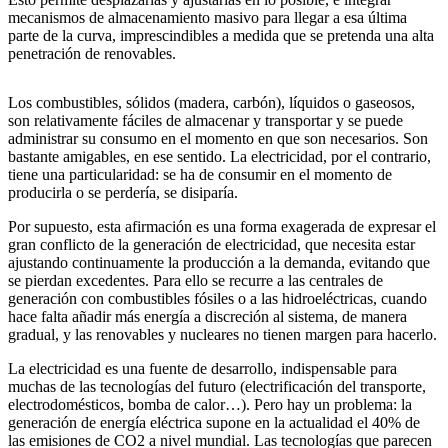
mecanismos de almacenamiento masivo para llegar a esa última
parte de la curva, imprescindibles a medida que se pretenda una alta
penetración de renovables.
Los combustibles, sólidos (madera, carbón), líquidos o gaseosos,
son relativamente fáciles de almacenar y transportar y se puede
administrar su consumo en el momento en que son necesarios. Son
bastante amigables, en ese sentido. La electricidad, por el contrario,
tiene una particularidad: se ha de consumir en el momento de
producirla o se perdería, se disiparía.
Por supuesto, esta afirmación es una forma exagerada de expresar el
gran conflicto de la generación de electricidad, que necesita estar
ajustando continuamente la producción a la demanda, evitando que
se pierdan excedentes. Para ello se recurre a las centrales de
generación con combustibles fósiles o a las hidroeléctricas, cuando
hace falta añadir más energía a discreción al sistema, de manera
gradual, y las renovables y nucleares no tienen margen para hacerlo.
La electricidad es una fuente de desarrollo, indispensable para
muchas de las tecnologías del futuro (electrificación del transporte,
electrodomésticos, bomba de calor…). Pero hay un problema: la
generación de energía eléctrica supone en la actualidad el 40% de
las emisiones de CO2 a nivel mundial. Las tecnologías que parecen