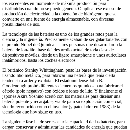
los excedentes en momentos de máxima producción para
distribuirlos cuando no se puede generar. O aplicar ese exceso de
producción de electricidad a la obtención de hidrógeno, que se
convierte en una fuente de energía almacenable, con diversas
posibilidades de uso.
La tecnología de las baterías es uno de los grandes retos para la
ciencia y la ingeniería. Precisamente acaban de ser galardonadas con
el premio Nobel de Química las tres personas que desarrollaron la
batería de ion-litio, base del desarrollo actual de toda clase de
dispositivos móviles, desde un ligero smartphone o unos auriculares
inalámbricos, hasta los coches eléctricos.
El británico Stanley Whittingham, puso las bases de la investigación
usando litio metálico, para fabricar una batería que tenía cierta
tendencia a arder y explotar. El estadounidense John B.
Goodenough probó diferentes elementos químicos para fabricar el
cátodo (polo negativo) con óxidos e iones de litio. Y finalmente el
japonés Akira Yoshino acertó con los materiales para diseñar una
batería potente y recargable, viable para su explotación comercial,
siendo reconocido como el inventor (y patentador en 1983) de la
tecnología que hoy sigue en uso.
La siguiente fase ha de ser escalar la capacidad de las baterías, para
cargar, conservar y administrar las cantidades de energía que puedan