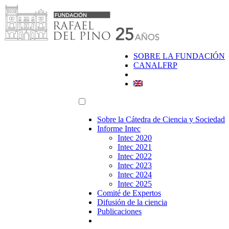
Saltar
al
contenido
SOBRE LA FUNDACIÓN
CANALFRP
Sobre la Cátedra de Ciencia y Sociedad
Informe Intec
Intec 2020
Intec 2021
Intec 2022
Intec 2023
Intec 2024
Intec 2025
Comité de Expertos
Difusión de la ciencia
Publicaciones