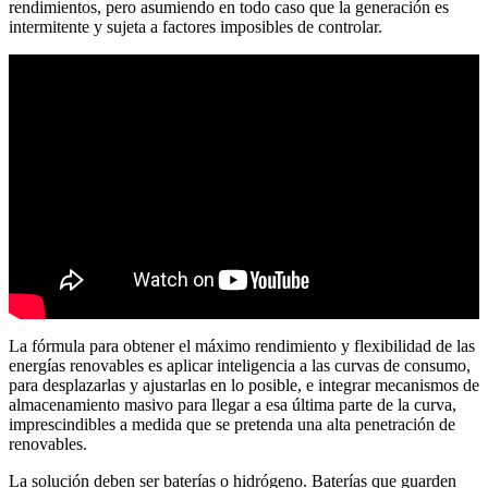
rendimientos, pero asumiendo en todo caso que la generación es
intermitente y sujeta a factores imposibles de controlar.
La fórmula para obtener el máximo rendimiento y flexibilidad de las
energías renovables es aplicar inteligencia a las curvas de consumo,
para desplazarlas y ajustarlas en lo posible, e integrar mecanismos de
almacenamiento masivo para llegar a esa última parte de la curva,
imprescindibles a medida que se pretenda una alta penetración de
renovables.
La solución deben ser baterías o hidrógeno. Baterías que guarden