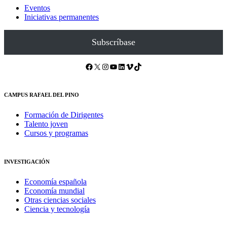
Eventos
Iniciativas permanentes
Subscríbase
Facebook
X
Instagram
YouTube
LinkedIn
Vimeo
TikTok
CAMPUS RAFAEL DEL PINO
Formación de Dirigentes
Talento joven
Cursos y programas
INVESTIGACIÓN
Economía española
Economía mundial
Otras ciencias sociales
Ciencia y tecnología