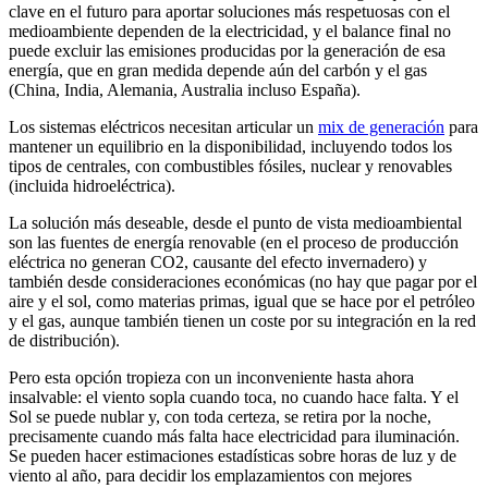
clave en el futuro para aportar soluciones más respetuosas con el
medioambiente dependen de la electricidad, y el balance final no
puede excluir las emisiones producidas por la generación de esa
energía, que en gran medida depende aún del carbón y el gas
(China, India, Alemania, Australia incluso España).
Los sistemas eléctricos necesitan articular un
mix de generación
para
mantener un equilibrio en la disponibilidad, incluyendo todos los
tipos de centrales, con combustibles fósiles, nuclear y renovables
(incluida hidroeléctrica).
La solución más deseable, desde el punto de vista medioambiental
son las fuentes de energía renovable (en el proceso de producción
eléctrica no generan CO2, causante del efecto invernadero) y
también desde consideraciones económicas (no hay que pagar por el
aire y el sol, como materias primas, igual que se hace por el petróleo
y el gas, aunque también tienen un coste por su integración en la red
de distribución).
Pero esta opción tropieza con un inconveniente hasta ahora
insalvable: el viento sopla cuando toca, no cuando hace falta. Y el
Sol se puede nublar y, con toda certeza, se retira por la noche,
precisamente cuando más falta hace electricidad para iluminación.
Se pueden hacer estimaciones estadísticas sobre horas de luz y de
viento al año, para decidir los emplazamientos con mejores