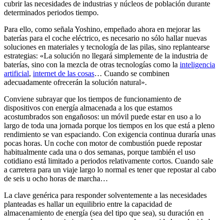
cubrir las necesidades de industrias y núcleos de población durante
determinados periodos tiempo.
Para ello, como señala Yoshino, empeñado ahora en mejorar las
baterías para el coche eléctrico, es necesario no sólo hallar nuevas
soluciones en materiales y tecnología de las pilas, sino replantearse
estrategias: «La solución no llegará simplemente de la industria de
baterías, sino con la mezcla de otras tecnologías como la
inteligencia
artificial
,
internet de las cosas
… Cuando se combinen
adecuadamente ofrecerán la solución natural».
Conviene subrayar que los tiempos de funcionamiento de
dispositivos con energía almacenada a los que estamos
acostumbrados son engañosos: un móvil puede estar en uso a lo
largo de toda una jornada porque los tiempos en los que está a pleno
rendimiento se van espaciando. Con exigencia continua duraría unas
pocas horas. Un coche con motor de combustión puede repostar
habitualmente cada una o dos semanas, porque también el uso
cotidiano está limitado a periodos relativamente cortos. Cuando sale
a carretera para un viaje largo lo normal es tener que repostar al cabo
de seis u ocho horas de marcha…
La clave genérica para responder solventemente a las necesidades
planteadas es hallar un equilibrio entre la capacidad de
almacenamiento de energía (sea del tipo que sea), su duración en