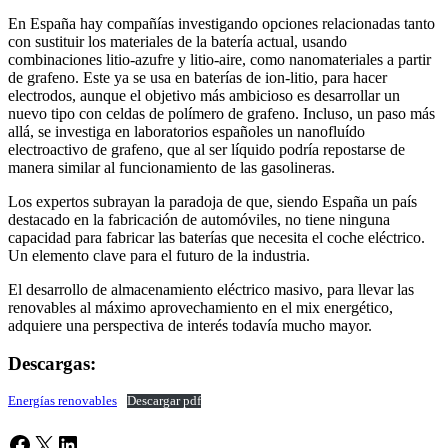
En España hay compañías investigando opciones relacionadas tanto
con sustituir los materiales de la batería actual, usando
combinaciones litio-azufre y litio-aire, como nanomateriales a partir
de grafeno. Este ya se usa en baterías de ion-litio, para hacer
electrodos, aunque el objetivo más ambicioso es desarrollar un
nuevo tipo con celdas de polímero de grafeno. Incluso, un paso más
allá, se investiga en laboratorios españoles un nanofluído
electroactivo de grafeno, que al ser líquido podría repostarse de
manera similar al funcionamiento de las gasolineras.
Los expertos subrayan la paradoja de que, siendo España un país
destacado en la fabricación de automóviles, no tiene ninguna
capacidad para fabricar las baterías que necesita el coche eléctrico.
Un elemento clave para el futuro de la industria.
El desarrollo de almacenamiento eléctrico masivo, para llevar las
renovables al máximo aprovechamiento en el mix energético,
adquiere una perspectiva de interés todavía mucho mayor.
Descargas:
Energías renovables
Descargar pdf
Facebook
X
LinkedIn