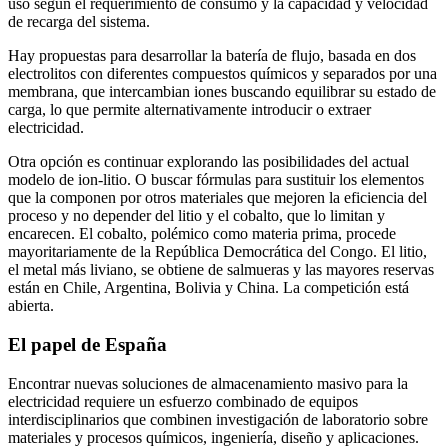
uso según el requerimiento de consumo y la capacidad y velocidad
de recarga del sistema.
Hay propuestas para desarrollar la batería de flujo, basada en dos
electrolitos con diferentes compuestos químicos y separados por una
membrana, que intercambian iones buscando equilibrar su estado de
carga, lo que permite alternativamente introducir o extraer
electricidad.
Otra opción es continuar explorando las posibilidades del actual
modelo de ion-litio. O buscar fórmulas para sustituir los elementos
que la componen por otros materiales que mejoren la eficiencia del
proceso y no depender del litio y el cobalto, que lo limitan y
encarecen. El cobalto, polémico como materia prima, procede
mayoritariamente de la República Democrática del Congo. El litio,
el metal más liviano, se obtiene de salmueras y las mayores reservas
están en Chile, Argentina, Bolivia y China. La competición está
abierta.
El papel de España
Encontrar nuevas soluciones de almacenamiento masivo para la
electricidad requiere un esfuerzo combinado de equipos
interdisciplinarios que combinen investigación de laboratorio sobre
materiales y procesos químicos, ingeniería, diseño y aplicaciones.