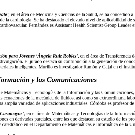
eale’
, en el área de Medicina y Ciencias de la Salud, se ha concedido a
e la cardiología. Se ha destacado el elevado nivel de aplicabilidad de s
 cardiovascular. Fernández es Assistant Health Scientist-Group Leader 
ción para Jóvenes ‘Ángela Ruiz Robles’
, en el área de Transferencia
y divulgación. El jurado destaca su contribución a la generación de con
eriales inteligentes. Murillo es investigador Ramón y Cajal en el Insti
nformación y las Comunicaciones
 de Matemáticas y Tecnologías de la Información y las Comunicaciones
s ecuaciones de la mecánica de fluidos, así como su extraordinaria labo
na amplia variedad de aplicaciones industriales. Córdoba es profesor d
a Casamayor’
, en el área de Matemáticas y Tecnologías de la Informaci
nes en derivadas parciales, entre las que destacan su estudio de los pro
 catedrático en el Departamento de Matemáticas e Informática de la Uni