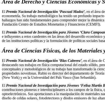
Área de Derecho y Ciencias Económicas y S
El
Premio Nacional de Investigación ‘Pascual Madoz’
, en el área 
econometría. Su trabajo metodológico ha tenido un profundo impacto 
hallazgos han sido fundamentales para comprender mejor la dinámica d
Fundación Centro de Estudios Monetarios y Financieros (CEMFI).
El
Premio Nacional de Investigación para Jóvenes ‘Clara Campoa
e influyentes a retos candentes en las áreas del desarrollo económico 
de las instituciones políticas y la formulación de políticas sociales
Área de Ciencias Físicas, de los Materiales y
El
Premio Nacional de Investigación ‘Blas Cabrera’
, en el área de 
destacando sus trabajos en física computacional del estado sólido, pr
conceptuales y metodológicos de su trabajo han transformado la cienc
propiedades novedosas. Rubio es director del departamento de Teoría 
(New York) y en la Universidad del País Vasco (San Sebastián).
El
Premio Nacional de Investigación para Jóvenes ‘Felisa Martín 
contribuciones pioneras e interdisciplinares a los campos de la física,
optoelectrónicos. Sus aportaciones a la manipulación de materiales na
diseño de celdas solares, fotodetectores y diodos emisores de luz alta