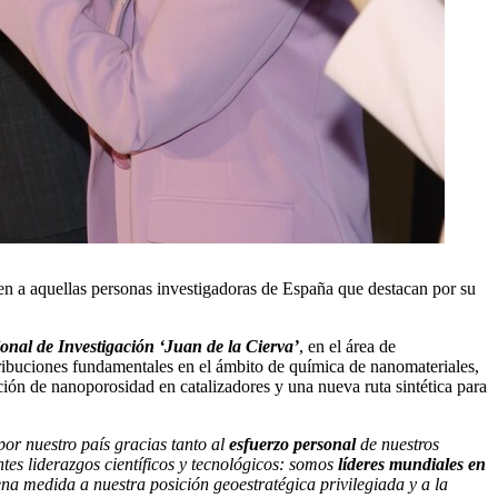
en a aquellas personas investigadoras de España que destacan por su
nal de Investigación ‘Juan de la Cierva’
, en el área de
ribuciones fundamentales en el ámbito de química de nanomateriales,
ación de nanoporosidad en catalizadores y una nueva ruta sintética para
or nuestro país gracias tanto al
esfuerzo personal
de nuestros
tes liderazgos científicos y tecnológicos: somos
líderes mundiales en
ena medida a nuestra posición geoestratégica privilegiada y a la