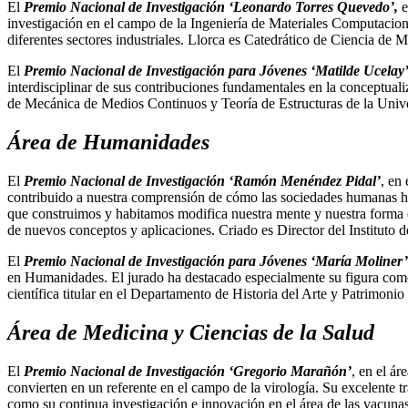
El
Premio Nacional de Investigación ‘Leonardo Torres Quevedo’,
e
investigación en el campo de la Ingeniería de Materiales Computacion
diferentes sectores industriales. Llorca es Catedrático de Ciencia de 
El
Premio Nacional de Investigación para Jóvenes ‘Matilde Ucelay
interdisciplinar de sus contribuciones fundamentales en la conceptuali
de Mecánica de Medios Continuos y Teoría de Estructuras de la Unive
Área de Humanidades
El
Premio Nacional de Investigación ‘Ramón Menéndez Pidal’
, en
contribuido a nuestra comprensión de cómo las sociedades humanas han
que construimos y habitamos modifica nuestra mente y nuestra forma de
de nuevos conceptos y aplicaciones. Criado es Director del Instituto 
El
Premio Nacional de Investigación para Jóvenes ‘María Moliner’
en Humanidades. El jurado ha destacado especialmente su figura como r
científica titular en el Departamento de Historia del Arte y Patrimonio
Área de Medicina y Ciencias de la Salud
El
Premio Nacional de Investigación ‘Gregorio Marañón’
, en el á
convierten en un referente en el campo de la virología. Su excelente t
como su continua investigación e innovación en el área de las vacuna