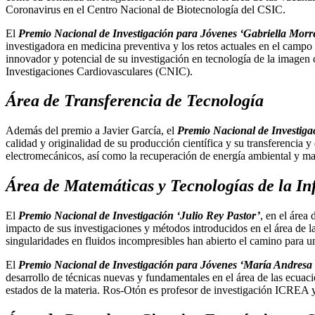
Coronavirus en el Centro Nacional de Biotecnología del CSIC.
El
Premio Nacional de Investigación para Jóvenes ‘Gabriella Morr
investigadora en medicina preventiva y los retos actuales en el campo d
innovador y potencial de su investigación en tecnología de la imagen
Investigaciones Cardiovasculares (CNIC).
Área de Transferencia de Tecnología
Además del premio a Javier García, el
Premio Nacional de Investiga
calidad y originalidad de su producción científica y su transferencia 
electromecánicos, así como la recuperación de energía ambiental y mat
Área de Matemáticas y Tecnologías de la I
El
Premio Nacional de Investigación ‘Julio Rey Pastor’
, en el área
impacto de sus investigaciones y métodos introducidos en el área de la
singularidades en fluidos incompresibles han abierto el camino para u
El
Premio Nacional de Investigación para Jóvenes ‘María Andres
desarrollo de técnicas nuevas y fundamentales en el área de las ecuacio
estados de la materia. Ros-Otón es profesor de investigación ICREA y