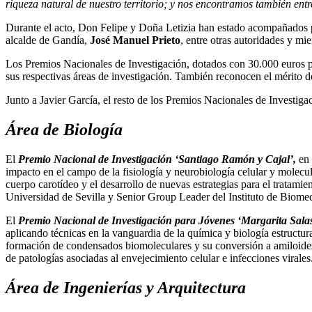
riqueza natural de nuestro territorio; y nos encontramos también ent
Durante el acto, Don Felipe y Doña Letizia han estado acompañados po
alcalde de Gandía,
José Manuel Prieto
, entre otras autoridades y mi
Los Premios Nacionales de Investigación, dotados con 30.000 euros p
sus respectivas áreas de investigación. También reconocen el mérito 
Junto a Javier García, el resto de los Premios Nacionales de Investig
Área de Biología
El
Premio Nacional de Investigación ‘Santiago Ramón y Cajal’,
en
impacto en el campo de la fisiología y neurobiología celular y molecu
cuerpo carotídeo y el desarrollo de nuevas estrategias para el tratam
Universidad de Sevilla y Senior Group Leader del Instituto de Biomed
El
Premio Nacional de Investigación para Jóvenes ‘Margarita Sala
aplicando técnicas en la vanguardia de la química y biología estructu
formación de condensados biomoleculares y su conversión a amiloides.
de patologías asociadas al envejecimiento celular e infecciones viral
Área de Ingenierías y Arquitectura