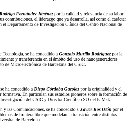
Rodrigo Fernández Jiménez
por la calidad y relevancia de su labor
us contribuciones, el liderazgo que ya desarrolla, así como el carácter
en el Departamento de Investigación Clínica del Centro Nacional de
 de Tecnología, se ha concedido a
Gonzalo Murillo Rodríguez
por la
ocimiento y transferencia en el ámbito del uso de nanogeneradores
tuto de Microelectrónica de Barcelona del CSIC.
, se ha concedido a
Diego Córdoba Gazolaz
por la originalidad y el
r formativa. En particular, sus estudios pioneros sobre la formación de
e Investigación del CSIC y Director Científico SO del ICMat.
ón y las Comunicaciones, se ha concedido a
Xavier Ros Otón
por el
blemas de frontera libre que modelan la transición entre distintos
versitat de Barcelona.