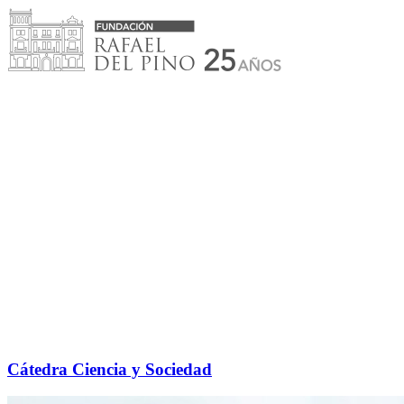
Saltar
al
contenido
Cátedra Ciencia y Sociedad