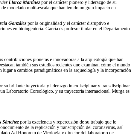
vier Llorca Martínez
por el carácter pionero y liderazgo de su
as de modelado multi-escala que han tenido un gran impacto en
rcía González
por la originalidad y el carácter disruptivo e
ciones en bioingeniería. García es profesor titular en el Departamento
s contribuciones pioneras e innovadoras a la arqueología que han
. Destacan también sus estudios recientes que examinan cómo el mundo
n lugar a cambios paradigmáticos en la arqueología y la incorporación
r su brillante trayectoria y liderazgo interdisciplinar y transdisciplinar
 un Laboratorio Coreológico, y su trayectoria internacional. Murga es
s Sánchez
por la excelencia y repercusión de su trabajo que lo
onocimiento de la replicación y transcripción del coronavirus, así
culado Ad Honorem de Virología y director del laboratorio de