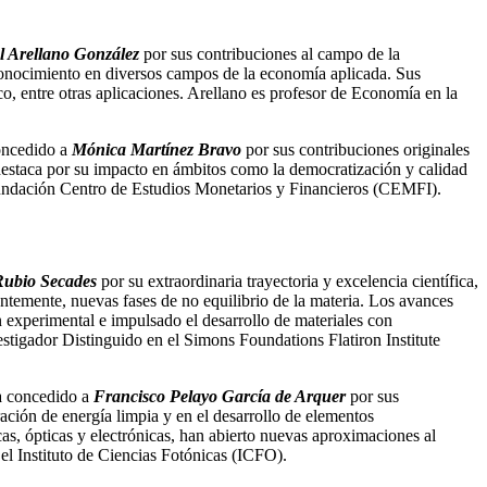
 Arellano González
por sus contribuciones al campo de la
conocimiento en diversos campos de la economía aplicada. Sus
, entre otras aplicaciones. Arellano es profesor de Economía en la
concedido a
Mónica Martínez Bravo
por sus contribuciones originales
o, destaca por su impacto en ámbitos como la democratización y calidad
a Fundación Centro de Estudios Monetarios y Financieros (CEMFI).
Rubio Secades
por su extraordinaria trayectoria y excelencia científica,
entemente, nuevas fases de no equilibrio de la materia. Los avances
 experimental e impulsado el desarrollo de materiales con
tigador Distinguido en el Simons Foundations Flatiron Institute
 ha concedido a
Francisco Pelayo García de Arquer
por sus
ración de energía limpia y en el desarrollo de elementos
as, ópticas y electrónicas, han abierto nuevas aproximaciones al
 el Instituto de Ciencias Fotónicas (ICFO).