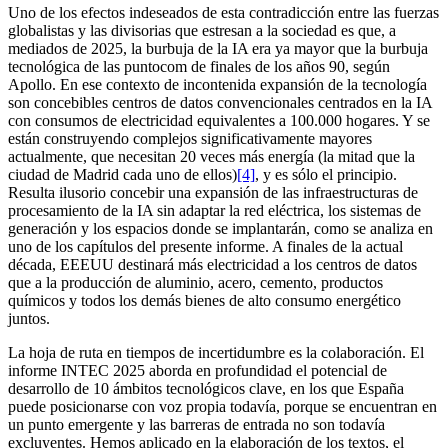
Uno de los efectos indeseados de esta contradicción entre las fuerzas
globalistas y las divisorias que estresan a la sociedad es que, a
mediados de 2025, la burbuja de la IA era ya mayor que la burbuja
tecnológica de las puntocom de finales de los años 90, según
Apollo. En ese contexto de incontenida expansión de la tecnología
son concebibles centros de datos convencionales centrados en la IA
con consumos de electricidad equivalentes a 100.000 hogares. Y se
están construyendo complejos significativamente mayores
actualmente, que necesitan 20 veces más energía (la mitad que la
ciudad de Madrid cada uno de ellos)
[4]
, y es sólo el principio.
Resulta ilusorio concebir una expansión de las infraestructuras de
procesamiento de la IA sin adaptar la red eléctrica, los sistemas de
generación y los espacios donde se implantarán, como se analiza en
uno de los capítulos del presente informe. A finales de la actual
década, EEEUU destinará más electricidad a los centros de datos
que a la producción de aluminio, acero, cemento, productos
químicos y todos los demás bienes de alto consumo energético
juntos.
La hoja de ruta en tiempos de incertidumbre es la colaboración. El
informe INTEC 2025 aborda en profundidad el potencial de
desarrollo de 10 ámbitos tecnológicos clave, en los que España
puede posicionarse con voz propia todavía, porque se encuentran en
un punto emergente y las barreras de entrada no son todavía
excluyentes. Hemos aplicado en la elaboración de los textos, el