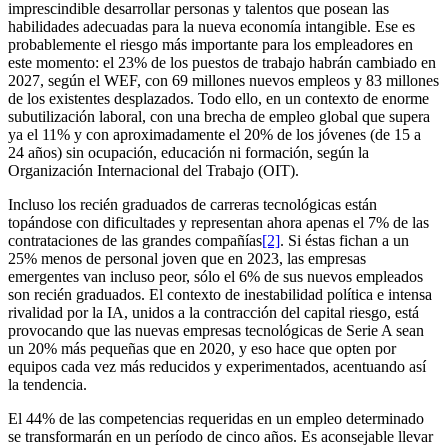
imprescindible desarrollar personas y talentos que posean las
habilidades adecuadas para la nueva economía intangible. Ese es
probablemente el riesgo más importante para los empleadores en
este momento: el 23% de los puestos de trabajo habrán cambiado en
2027, según el WEF, con 69 millones nuevos empleos y 83 millones
de los existentes desplazados. Todo ello, en un contexto de enorme
subutilización laboral, con una brecha de empleo global que supera
ya el 11% y con aproximadamente el 20% de los jóvenes (de 15 a
24 años) sin ocupación, educación ni formación, según la
Organización Internacional del Trabajo (OIT).
Incluso los recién graduados de carreras tecnológicas están
topándose con dificultades y representan ahora apenas el 7% de las
contrataciones de las grandes compañías
[2]
. Si éstas fichan a un
25% menos de personal joven que en 2023, las empresas
emergentes van incluso peor, sólo el 6% de sus nuevos empleados
son recién graduados. El contexto de inestabilidad política e intensa
rivalidad por la IA, unidos a la contracción del capital riesgo, está
provocando que las nuevas empresas tecnológicas de Serie A sean
un 20% más pequeñas que en 2020, y eso hace que opten por
equipos cada vez más reducidos y experimentados, acentuando así
la tendencia.
El 44% de las competencias requeridas en un empleo determinado
se transformarán en un período de cinco años. Es aconsejable llevar