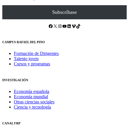
Subscríbase
Facebook
X
Instagram
YouTube
LinkedIn
Vimeo
TikTok
CAMPUS RAFAEL DEL PINO
Formación de Dirigentes
Talento joven
Cursos y programas
INVESTIGACIÓN
Economía española
Economía mundial
Otras ciencias sociales
Ciencia y tecnología
CANAL FRP