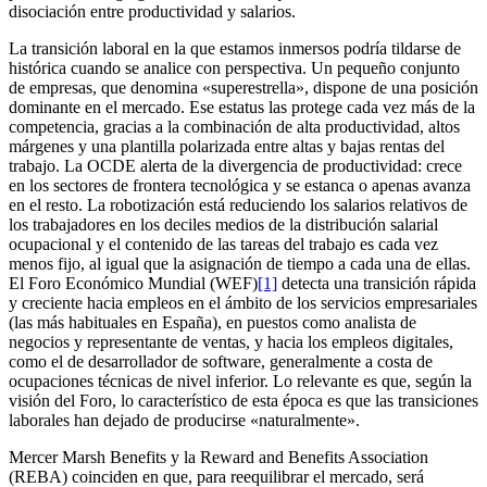
disociación entre productividad y salarios.
La transición laboral en la que estamos inmersos podría tildarse de
histórica cuando se analice con perspectiva. Un pequeño conjunto
de empresas, que denomina «superestrella», dispone de una posición
dominante en el mercado. Ese estatus las protege cada vez más de la
competencia, gracias a la combinación de alta productividad, altos
márgenes y una plantilla polarizada entre altas y bajas rentas del
trabajo. La OCDE alerta de la divergencia de productividad: crece
en los sectores de frontera tecnológica y se estanca o apenas avanza
en el resto. La robotización está reduciendo los salarios relativos de
los trabajadores en los deciles medios de la distribución salarial
ocupacional y el contenido de las tareas del trabajo es cada vez
menos fijo, al igual que la asignación de tiempo a cada una de ellas.
El Foro Económico Mundial (WEF)
[1]
detecta una transición rápida
y creciente hacia empleos en el ámbito de los servicios empresariales
(las más habituales en España), en puestos como analista de
negocios y representante de ventas, y hacia los empleos digitales,
como el de desarrollador de software, generalmente a costa de
ocupaciones técnicas de nivel inferior. Lo relevante es que, según la
visión del Foro, lo característico de esta época es que las transiciones
laborales han dejado de producirse «naturalmente».
Mercer Marsh Benefits y la Reward and Benefits Association
(REBA) coinciden en que, para reequilibrar el mercado, será