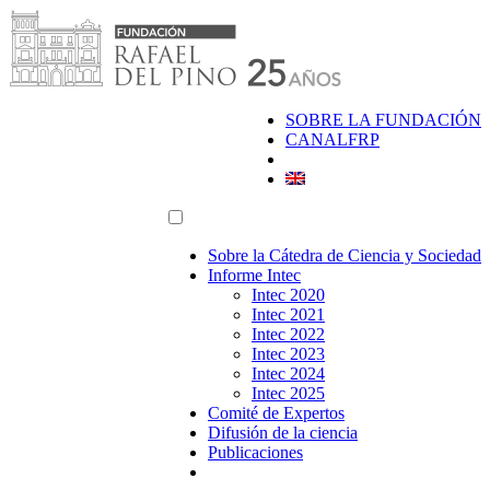
Saltar
al
contenido
SOBRE LA FUNDACIÓN
CANALFRP
Sobre la Cátedra de Ciencia y Sociedad
Informe Intec
Intec 2020
Intec 2021
Intec 2022
Intec 2023
Intec 2024
Intec 2025
Comité de Expertos
Difusión de la ciencia
Publicaciones