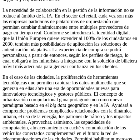
La necesidad de colaboración en la gestión de la información no se
reduce al ámbito de la IA. En el sector del retail, cada vez son más
las empresas partidarias de plataformas de orquestación que
permitan cambiar dinámicamente entre múltiples proveedores de
pago en tiempo real. Conforme se introduzca la identidad digital,
que la Unión Europea quiere extender al 100% de los ciudadanos en
2030, tendrán más posibilidades de aplicación las soluciones de
autenticación adaptativa. La experiencia de compra se podrá
personalizar, a partir de entonces, según los perfiles de riesgo, lo
cual obligará a los minoristas a integrarse con la solución de billetera
móvil más adecuada para generar confianza en los clientes.
En el caso de las ciudades, la proliferación de herramientas
tecnológicas que permiten capturar los datos multimedia que se
generan en ellas abre una era de oportunidades nuevas para
innovadores tecnológicos y gestores públicos. El concepto de
urbanización computacional gana protagonismo como nuevo
paradigma basado en el
big data
geográfico y en la IA. Ayudará a
comprender problemas complicados relacionados con la dinámica
urbana, el uso de la energía, los patrones de tráfico y los impactos
ambientales. Aprovechar, asimismo, las capacidades de
computación, almacenamiento en caché y comunicación de los
vehículos conectados complementará en el futuro la red de
telecomunicaciones de las ciudades. Permitirá habilitar numerosos