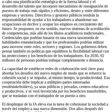
a cabo una planificación estratégica de la fuerza laboral y el
desarrollo del talento que incorpore mecanismos de reasignación de
puestos de trabajo más rápidos y eficientes, dentro y entre diferentes
empresas y sectores. Directivos y gestores públicos tendrán la
responsabilidad de ayudar a los trabajadores a abandonar sus
ocupaciones en declive y ocupar los empleos en crecimiento del
futuro. Se proponen, en ese sentido, nuevos sistemas de acreditación
de competencias, más allá de los títulos académicos tradicionales.
Credenciales que podrían basarse en una nueva taxonomía de
habilidades estandarizada y que los profesionales podrían utilizar
para moverse entre roles, sectores y regiones. Los gobiernos deben
pensar también en políticas que equilibren la flexibilidad laboral con
las protecciones y los beneficios de los trabajadores. En 2030, 92
millones de personas podrían trabajar completamente a distancia.
La capacidad de establecer redes de colaboración será clave para
abordar los desafíos del nuevo empleo de modo que se refuerce la
cohesión social y se impulse, al mismo tiempo, la productividad. Esa
cooperación debe implicar a múltiples partes interesadas
(
multistakeholders
), ya sean públicas y privadas, centros educativos
y productivos, y se verá favorecida por los beneficios transferibles,
que se trasladan con el trabajador de un puesto a otro.
El despliegue de la IA eleva esa la tarea de cohesionar la sociedad a
través del empleo a una nueva dimensión. Dos años después del