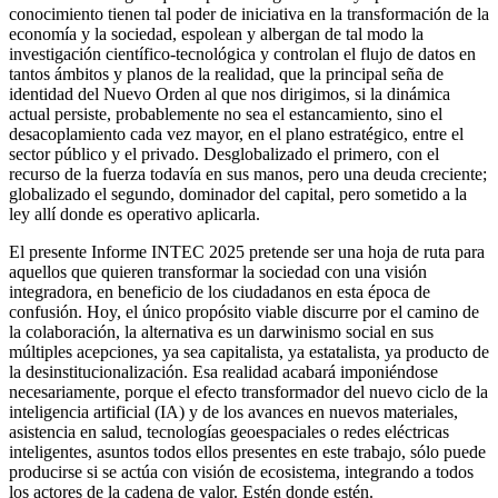
conocimiento tienen tal poder de iniciativa en la transformación de la
economía y la sociedad, espolean y albergan de tal modo la
investigación científico-tecnológica y controlan el flujo de datos en
tantos ámbitos y planos de la realidad, que la principal seña de
identidad del Nuevo Orden al que nos dirigimos, si la dinámica
actual persiste, probablemente no sea el estancamiento, sino el
desacoplamiento cada vez mayor, en el plano estratégico, entre el
sector público y el privado. Desglobalizado el primero, con el
recurso de la fuerza todavía en sus manos, pero una deuda creciente;
globalizado el segundo, dominador del capital, pero sometido a la
ley allí donde es operativo aplicarla.
El presente Informe INTEC 2025 pretende ser una hoja de ruta para
aquellos que quieren transformar la sociedad con una visión
integradora, en beneficio de los ciudadanos en esta época de
confusión. Hoy, el único propósito viable discurre por el camino de
la colaboración, la alternativa es un darwinismo social en sus
múltiples acepciones, ya sea capitalista, ya estatalista, ya producto de
la desinstitucionalización. Esa realidad acabará imponiéndose
necesariamente, porque el efecto transformador del nuevo ciclo de la
inteligencia artificial (IA) y de los avances en nuevos materiales,
asistencia en salud, tecnologías geoespaciales o redes eléctricas
inteligentes, asuntos todos ellos presentes en este trabajo, sólo puede
producirse si se actúa con visión de ecosistema, integrando a todos
los actores de la cadena de valor. Estén donde estén.