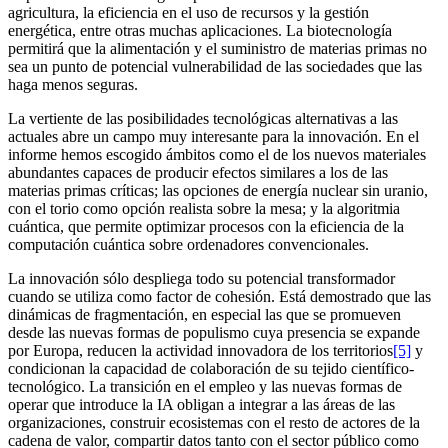
agricultura, la eficiencia en el uso de recursos y la gestión
energética, entre otras muchas aplicaciones. La biotecnología
permitirá que la alimentación y el suministro de materias primas no
sea un punto de potencial vulnerabilidad de las sociedades que las
haga menos seguras.
La vertiente de las posibilidades tecnológicas alternativas a las
actuales abre un campo muy interesante para la innovación. En el
informe hemos escogido ámbitos como el de los nuevos materiales
abundantes capaces de producir efectos similares a los de las
materias primas críticas; las opciones de energía nuclear sin uranio,
con el torio como opción realista sobre la mesa; y la algoritmia
cuántica, que permite optimizar procesos con la eficiencia de la
computación cuántica sobre ordenadores convencionales.
La innovación sólo despliega todo su potencial transformador
cuando se utiliza como factor de cohesión. Está demostrado que las
dinámicas de fragmentación, en especial las que se promueven
desde las nuevas formas de populismo cuya presencia se expande
por Europa, reducen la actividad innovadora de los territorios
[5]
y
condicionan la capacidad de colaboración de su tejido científico-
tecnológico. La transición en el empleo y las nuevas formas de
operar que introduce la IA obligan a integrar a las áreas de las
organizaciones, construir ecosistemas con el resto de actores de la
cadena de valor, compartir datos tanto con el sector público como