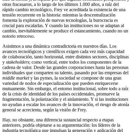
otras fracasaron, a lo largo de los últimos 1.000 años, a raíz del
rápido cambio tecnológico, Frey ve acreditada la existencia de una
tensión recurrente en la historia: mientras la descentralización
fomenta la exploración de nuevas tecnologías, la burocracia es
crucial para escalarlas. Y cuando las instituciones no se adaptan al
cambio, inevitablemente se produce el estancamiento, cuando no un
notorio retroceso.
Asistimos a una dinámica contradictoria en nuestros días. Los
avances tecnológicos y científicos exigen cada vez más capacidad
de colaboración, tanto horizontal, entre distintos sectores, disciplinas
y
stakeholders
; como vertical, entre todos los componentes de la
cadena de valor. Desde las grandes corporaciones hasta las personas
individuales que comparten su talento, pasando por las empresas del
middle market
y las pymes, la sociedad se compone de una gran
variedad de nodos de especialización que pueden enriquecerse
mutuamente. Sin embargo, el entorno institucional, sobre todo a raíz
de la crisis de identidad de los países occidentales, promueve la
fragmentación, la polarización y el aislamiento. Y si las instituciones
no ayudan a escalar los avances de la innovación, el riesgo de atonía
general se acrecienta, según la visión de Frey.
Hay, no obstante, una diferencia sustancial respecto a etapas
anteriores, podría objetarse a su argumentación: los líderes de la
industria tecnológica que impulsan la generación y aplicación del