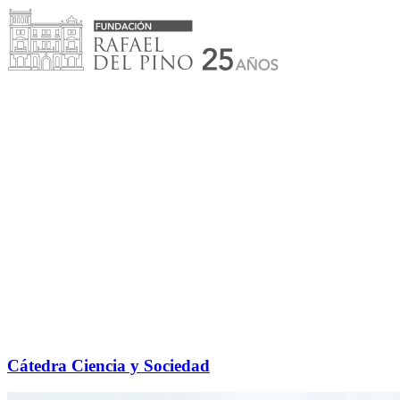
Saltar
al
contenido
Cátedra Ciencia y Sociedad