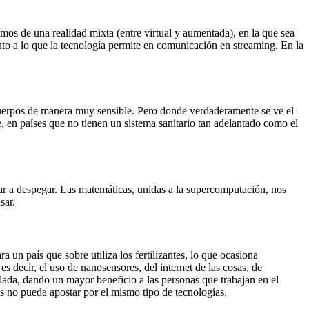
os de una realidad mixta (entre virtual y aumentada), en la que sea
nto a lo que la tecnología permite en comunicación en streaming. En la
icuerpos de manera muy sensible. Pero donde verdaderamente se ve el
e, en países que no tienen un sistema sanitario tan adelantado como el
r a despegar. Las matemáticas, unidas a la supercomputación, nos
sar.
a un país que sobre utiliza los fertilizantes, lo que ocasiona
 decir, el uso de nanosensores, del internet de las cosas, de
blada, dando un mayor beneficio a las personas que trabajan en el
ís no pueda apostar por el mismo tipo de tecnologías.