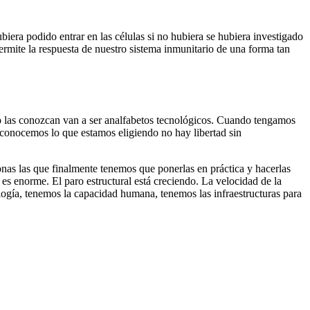
era podido entrar en las células si no hubiera se hubiera investigado
permite la respuesta de nuestro sistema inmunitario de una forma tan
no las conozcan van a ser analfabetos tecnológicos. Cuando tengamos
o conocemos lo que estamos eligiendo no hay libertad sin
sonas las que finalmente tenemos que ponerlas en práctica y hacerlas
 enorme. El paro estructural está creciendo. La velocidad de la
ogía, tenemos la capacidad humana, tenemos las infraestructuras para