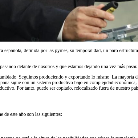
a española, definida por las pymes, su temporalidad, un paro estructur
tá pasando delante de nosotros y que estamos dejando una vez más pasar.
 cambiado. Seguimos produciendo y exportando lo mismo. La mayoría de
aña sigue con un sistema productivo bajo en complejidad económica, qu
ductivo. Por tanto, puede ser copiado, relocalizado fuera de nuestro paí
e de este año son las siguientes: