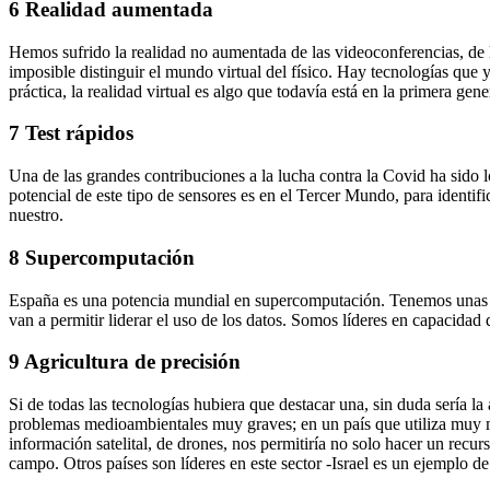
6 Realidad aumentada
Hemos sufrido la realidad no aumentada de las videoconferencias, de 
imposible distinguir el mundo virtual del físico. Hay tecnologías que
práctica, la realidad virtual es algo que todavía está en la primera g
7 Test rápidos
Una de las grandes contribuciones a la lucha contra la Covid ha sido
potencial de este tipo de sensores es en el Tercer Mundo, para identif
nuestro.
8 Supercomputación
España es una potencia mundial en supercomputación. Tenemos unas in
van a permitir liderar el uso de los datos. Somos líderes en capacida
9 Agricultura de precisión
Si de todas las tecnologías hubiera que destacar una, sin duda sería la 
problemas medioambientales muy graves; en un país que utiliza muy mal 
información satelital, de drones, nos permitiría no solo hacer un rec
campo. Otros países son líderes en este sector -Israel es un ejemplo d