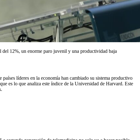
al del 12%, un enorme paro juvenil y una productividad baja
 países líderes en la economía han cambiado su sistema productivo
e es lo que analiza este índice de la Universidad de Harvard. Este
s.