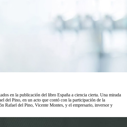
zados en la publicación del libro España a ciencia cierta. Una mirada
l del Pino, en un acto que contó con la participación de la
ón Rafael del Pino, Vicente Montes, y el empresario, inversor y