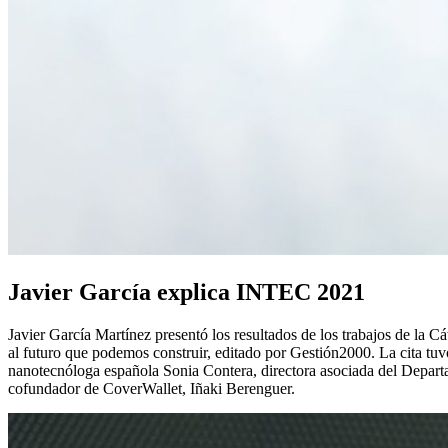
Javier García explica INTEC 2021
Javier García Martínez presentó los resultados de los trabajos de la C
al futuro que podemos construir, editado por Gestión2000. La cita tuv
nanotecnóloga española Sonia Contera, directora asociada del Departa
cofundador de CoverWallet, Iñaki Berenguer.