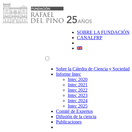
Saltar
al
contenido
SOBRE LA FUNDACIÓN
CANALFRP
Sobre la Cátedra de Ciencia y Sociedad
Informe Intec
Intec 2020
Intec 2021
Intec 2022
Intec 2023
Intec 2024
Intec 2025
Comité de Expertos
Difusión de la ciencia
Publicaciones