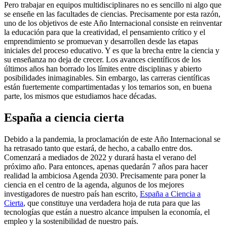
Pero trabajar en equipos multidisciplinares no es sencillo ni algo que
se enseñe en las facultades de ciencias. Precisamente por esta razón,
uno de los objetivos de este Año Internacional consiste en reinventar
la educación para que la creatividad, el pensamiento crítico y el
emprendimiento se promuevan y desarrollen desde las etapas
iniciales del proceso educativo. Y es que la brecha entre la ciencia y
su enseñanza no deja de crecer. Los avances científicos de los
últimos años han borrado los límites entre disciplinas y abierto
posibilidades inimaginables. Sin embargo, las carreras científicas
están fuertemente compartimentadas y los temarios son, en buena
parte, los mismos que estudiamos hace décadas.
España a ciencia cierta
Debido a la pandemia, la proclamación de este Año Internacional se
ha retrasado tanto que estará, de hecho, a caballo entre dos.
Comenzará a mediados de 2022 y durará hasta el verano del
próximo año. Para entonces, apenas quedarán 7 años para hacer
realidad la ambiciosa Agenda 2030. Precisamente para poner la
ciencia en el centro de la agenda, algunos de los mejores
investigadores de nuestro país han escrito,
España a Ciencia a
Cierta
, que constituye una verdadera hoja de ruta para que las
tecnologías que están a nuestro alcance impulsen la economía, el
empleo y la sostenibilidad de nuestro país.