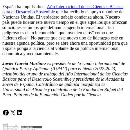
España ha impulsado el
Año Internacional de las Ciencias Básicas
para el Desarrollo Sostenible
que ha recibido el apoyo unánime de
Naciones Unidas. El verdadero trabajo comienza ahora. Nuestro
país puede liderar este nuevo tiempo en el que aquellos que ofrezcan
soluciones serán los que definan la agenda internacional. Tan
peligroso es el archiconocido “que inventen ellos” como que
“lideren ellos”. No parece que este nuevo tipo de liderazgo esté en
nuestra agenda política, pero se abre ahora una oportunidad para que
España ponga a la ciencia al volante de su política internacional,
económica y medioambiental».
Javier García Martínez
es presidente de la Unión Internacional de
Química Pura y Aplicada (IUPAC) para el bienio 2022-2023,
miembro del grupo de trabajo del Año Internacional de las Ciencias
Básicas para el Desarrollo Sostenible y presidente de la Academia
Joven de España. Catedrático de química inorgánica la
Universidad de Alicante y catedrático de la Fundación Rafael del
Pino. Patrono de la Fundación Gadea por la Ciencia.
Facebook
X
LinkedIn