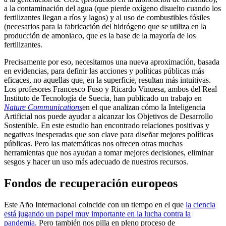
a la contaminación del agua (que pierde oxígeno disuelto cuando los
fertilizantes llegan a ríos y lagos) y al uso de combustibles fósiles
(necesarios para la fabricación del hidrógeno que se utiliza en la
producción de amoniaco, que es la base de la mayoría de los
fertilizantes.
Precisamente por eso, necesitamos una nueva aproximación, basada
en evidencias, para definir las acciones y políticas públicas más
eficaces, no aquellas que, en la superficie, resultan más intuitivas.
Los profesores Francesco Fuso y Ricardo Vinuesa, ambos del Real
Instituto de Tecnología de Suecia, han publicado un trabajo en
Nature Communications
en el que analizan cómo la Inteligencia
Artificial nos puede ayudar a alcanzar los Objetivos de Desarrollo
Sostenible. En este estudio han encontrado relaciones positivas y
negativas inesperadas que son clave para diseñar mejores políticas
públicas. Pero las matemáticas nos ofrecen otras muchas
herramientas que nos ayudan a tomar mejores decisiones, eliminar
sesgos y hacer un uso más adecuado de nuestros recursos.
Fondos de recuperación europeos
Este Año Internacional coincide con un tiempo en el que
la ciencia
está jugando un papel muy importante en la lucha contra la
pandemia
. Pero también nos pilla en pleno proceso de