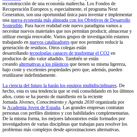
reconstrucción de una economía maltrecha. Los Fondos de
Recuperación Europeos y, especialmente, el programa Next
Generation, son una oportunidad única para inventar e implementar
una
nueva economía más alineada con los Objetivos de Desarrollo
Sostenible
. Para hacer realidad este nuevo paradigma vamos a
necesitar nuevos materiales que nos permitan producir, almacenar y
utilizar energía renovable. Varios grupos de investigación estamos
trabajando en
nuevos catalizadores
que nos permiten reducir la
generación de residuos. Otros colegas están
desarrollando
tecnologías capaces de trasformar el CO2
en
productos de alto valor añadido. También se están
creando
alternativas a los plásticos
que tienen su misma ligereza,
bajo coste y excelentes propiedades pero que, además, pueden
reutilizarse indefinidamente.
La ciencia del futuro la harán los equipos multidisciplinares
. De
hecho, esta es una tendencia que se está consolidando en los últimos
años, como se ha puesto de manifiesto en la reciente
Jornada
Jóvenes, Conocimiento y Agenda 2030
organizada por
la
Academia Joven de España
. Las grandes empresas contratan
personas con perfiles distintos y con habilidades complementarias.
De la misma forma, los mejores laboratorios están formados por
investigadores de varias disciplinas que trabajan para resolver los
problemas más complejos desde aproximaciones alternativas.