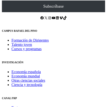
Subscríbase
Facebook
X
Instagram
YouTube
LinkedIn
Vimeo
TikTok
CAMPUS RAFAEL DEL PINO
Formación de Dirigentes
Talento joven
Cursos y programas
INVESTIGACIÓN
Economía española
Economía mundial
Otras ciencias sociales
Ciencia y tecnología
CANAL FRP