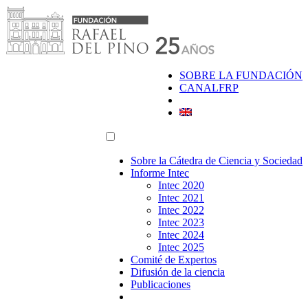
Saltar
al
contenido
SOBRE LA FUNDACIÓN
CANALFRP
Sobre la Cátedra de Ciencia y Sociedad
Informe Intec
Intec 2020
Intec 2021
Intec 2022
Intec 2023
Intec 2024
Intec 2025
Comité de Expertos
Difusión de la ciencia
Publicaciones