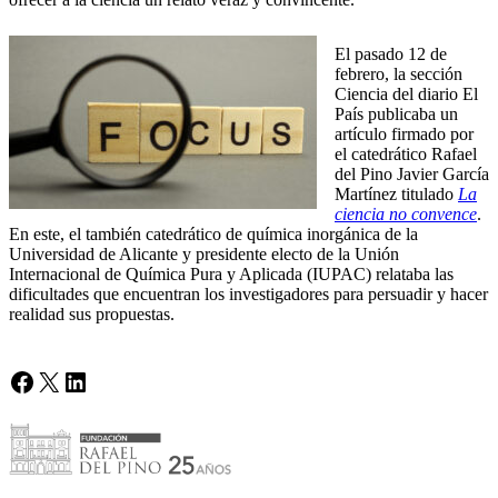
El pasado 12 de
febrero, la sección
Ciencia del diario El
País publicaba un
artículo firmado por
el catedrático Rafael
del Pino Javier García
Martínez titulado
La
ciencia no convence
.
En este, el también catedrático de química inorgánica de la
Universidad de Alicante y presidente electo de la Unión
Internacional de Química Pura y Aplicada (IUPAC) relataba las
dificultades que encuentran los investigadores para persuadir y hacer
realidad sus propuestas.
Facebook
X
LinkedIn