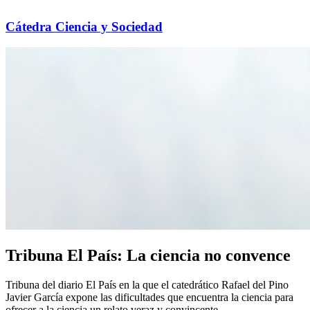
Cátedra Ciencia y Sociedad
Tribuna El País: La ciencia no convence
Tribuna del diario El País en la que el catedrático Rafael del Pino
Javier García expone las dificultades que encuentra la ciencia para
ofrecer a la ciencia un relato veraz y convincente.