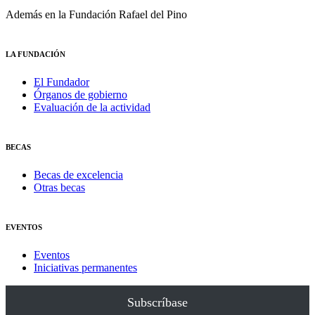
Además en la Fundación Rafael del Pino
LA FUNDACIÓN
El Fundador
Órganos de gobierno
Evaluación de la actividad
BECAS
Becas de excelencia
Otras becas
EVENTOS
Eventos
Iniciativas permanentes
Subscríbase