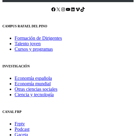
Facebook
X
Instagram
YouTube
LinkedIn
Vimeo
TikTok
CAMPUS RAFAEL DEL PINO
Formación de Dirigentes
Talento joven
Cursos y programas
INVESTIGACIÓN
Economía española
Economía mundial
Otras ciencias sociales
Ciencia y tecnología
CANAL FRP
Frptv
Podcast
Gaceta