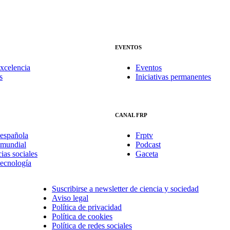
EVENTOS
xcelencia
Eventos
s
Iniciativas permanentes
CANAL FRP
española
Frptv
mundial
Podcast
ias sociales
Gaceta
tecnología
Suscribirse a newsletter de ciencia y sociedad
Aviso legal
Política de privacidad
Política de cookies
Política de redes sociales