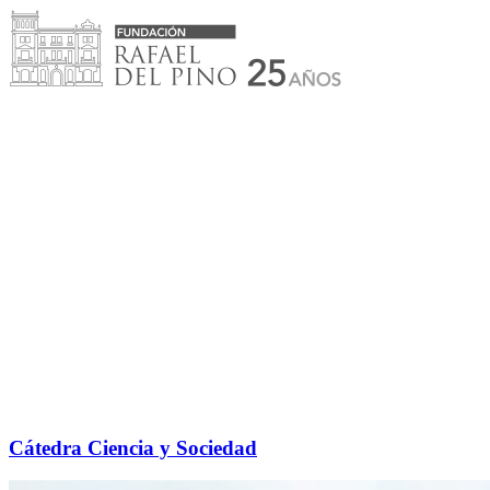
Saltar
al
contenido
Cátedra Ciencia y Sociedad