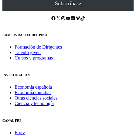
Subscríbase
Facebook
X
Instagram
YouTube
LinkedIn
Vimeo
TikTok
CAMPUS RAFAEL DEL PINO
Formación de Dirigentes
Talento joven
Cursos y programas
INVESTIGACIÓN
Economía española
Economía mundial
Otras ciencias sociales
Ciencia y tecnología
CANAL FRP
Frptv