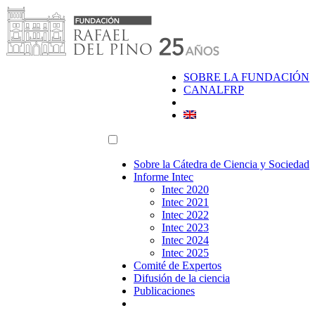
Saltar
al
contenido
SOBRE LA FUNDACIÓN
CANALFRP
Sobre la Cátedra de Ciencia y Sociedad
Informe Intec
Intec 2020
Intec 2021
Intec 2022
Intec 2023
Intec 2024
Intec 2025
Comité de Expertos
Difusión de la ciencia
Publicaciones