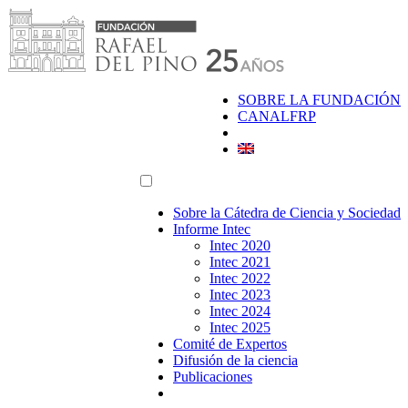
Saltar
al
contenido
SOBRE LA FUNDACIÓN
CANALFRP
Sobre la Cátedra de Ciencia y Sociedad
Informe Intec
Intec 2020
Intec 2021
Intec 2022
Intec 2023
Intec 2024
Intec 2025
Comité de Expertos
Difusión de la ciencia
Publicaciones