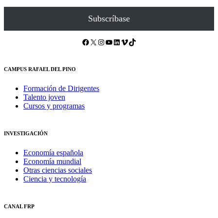
Subscríbase
Facebook
X
Instagram
YouTube
LinkedIn
Vimeo
TikTok
CAMPUS RAFAEL DEL PINO
Formación de Dirigentes
Talento joven
Cursos y programas
INVESTIGACIÓN
Economía española
Economía mundial
Otras ciencias sociales
Ciencia y tecnología
CANAL FRP