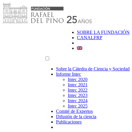
Saltar
al
contenido
SOBRE LA FUNDACIÓN
CANALFRP
Sobre la Cátedra de Ciencia y Sociedad
Informe Intec
Intec 2020
Intec 2021
Intec 2022
Intec 2023
Intec 2024
Intec 2025
Comité de Expertos
Difusión de la ciencia
Publicaciones