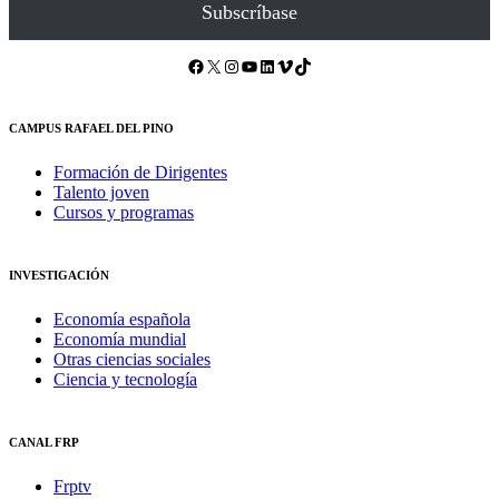
Subscríbase
Facebook
X
Instagram
YouTube
LinkedIn
Vimeo
TikTok
CAMPUS RAFAEL DEL PINO
Formación de Dirigentes
Talento joven
Cursos y programas
INVESTIGACIÓN
Economía española
Economía mundial
Otras ciencias sociales
Ciencia y tecnología
CANAL FRP
Frptv