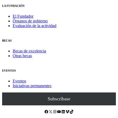
LA FUNDACIÓN
El Fundador
Órganos de gobierno
Evaluación de la actividad
BECAS
Becas de excelencia
Otras becas
EVENTOS
Eventos
Iniciativas permanentes
Subscríbase
Facebook
X
Instagram
YouTube
LinkedIn
Vimeo
TikTok