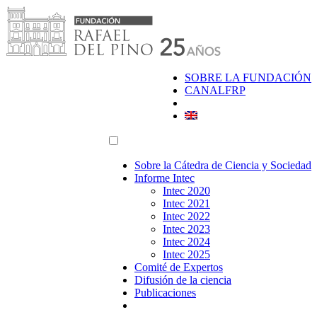
Saltar
al
contenido
SOBRE LA FUNDACIÓN
CANALFRP
Sobre la Cátedra de Ciencia y Sociedad
Informe Intec
Intec 2020
Intec 2021
Intec 2022
Intec 2023
Intec 2024
Intec 2025
Comité de Expertos
Difusión de la ciencia
Publicaciones