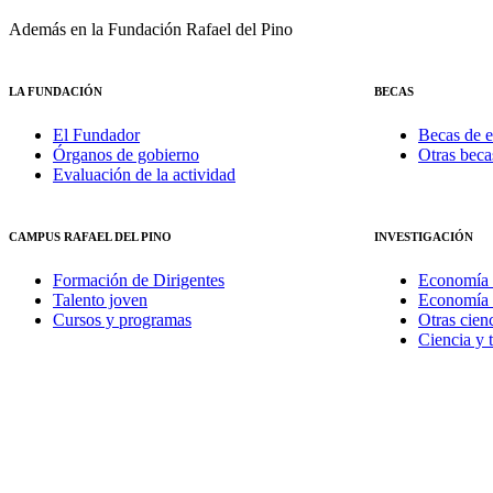
Además en la Fundación Rafael del Pino
LA FUNDACIÓN
BECAS
El Fundador
Becas de e
Órganos de gobierno
Otras beca
Evaluación de la actividad
CAMPUS RAFAEL DEL PINO
INVESTIGACIÓN
Formación de Dirigentes
Economía 
Talento joven
Economía 
Cursos y programas
Otras cienc
Ciencia y 