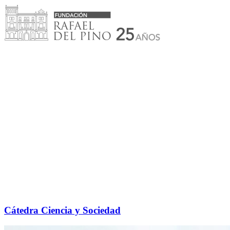
Saltar
al
contenido
Cátedra Ciencia y Sociedad