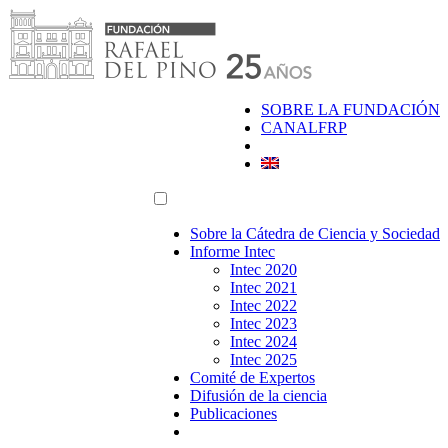
Saltar
al
contenido
SOBRE LA FUNDACIÓN
CANALFRP
Sobre la Cátedra de Ciencia y Sociedad
Informe Intec
Intec 2020
Intec 2021
Intec 2022
Intec 2023
Intec 2024
Intec 2025
Comité de Expertos
Difusión de la ciencia
Publicaciones