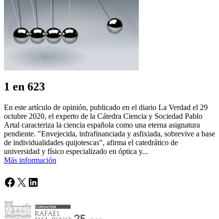
1 en 623
En este artículo de opinión, publicado en el diario La Verdad el 29
octubre 2020, el experto de la Cátedra Ciencia y Sociedad Pablo
Artal caracteriza la ciencia española como una eterna asignatura
pendiente. "Envejecida, infrafinanciada y asfixiada, sobrevive a base
de individualidades quijotescas", afirma el catedrático de
universidad y físico especializado en óptica y...
Más información
Facebook
X
LinkedIn