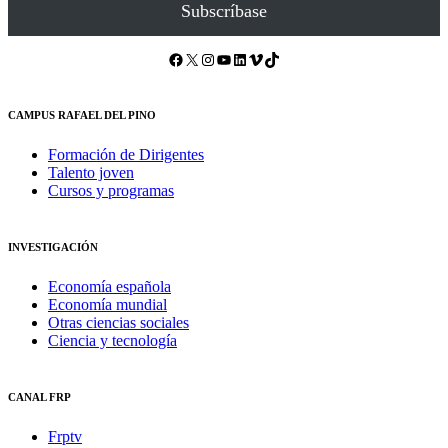
Subscríbase
Facebook
X
Instagram
YouTube
LinkedIn
Vimeo
TikTok
CAMPUS RAFAEL DEL PINO
Formación de Dirigentes
Talento joven
Cursos y programas
INVESTIGACIÓN
Economía española
Economía mundial
Otras ciencias sociales
Ciencia y tecnología
CANAL FRP
Frptv