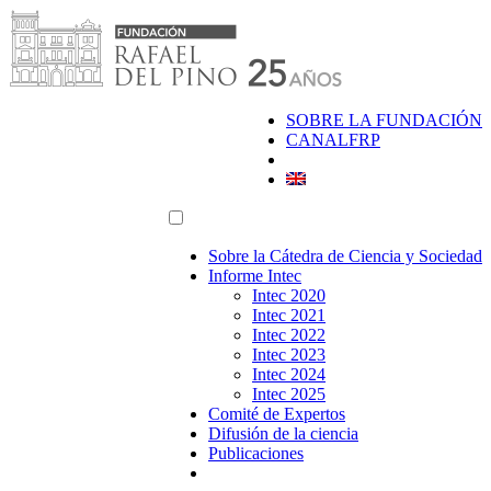
Saltar
al
contenido
SOBRE LA FUNDACIÓN
CANALFRP
Sobre la Cátedra de Ciencia y Sociedad
Informe Intec
Intec 2020
Intec 2021
Intec 2022
Intec 2023
Intec 2024
Intec 2025
Comité de Expertos
Difusión de la ciencia
Publicaciones