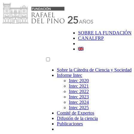
Saltar
al
contenido
SOBRE LA FUNDACIÓN
CANALFRP
Sobre la Cátedra de Ciencia y Sociedad
Informe Intec
Intec 2020
Intec 2021
Intec 2022
Intec 2023
Intec 2024
Intec 2025
Comité de Expertos
Difusión de la ciencia
Publicaciones