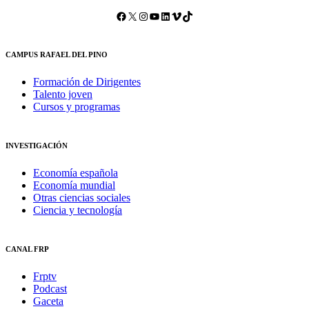
Facebook
X
Instagram
YouTube
LinkedIn
Vimeo
TikTok
CAMPUS RAFAEL DEL PINO
Formación de Dirigentes
Talento joven
Cursos y programas
INVESTIGACIÓN
Economía española
Economía mundial
Otras ciencias sociales
Ciencia y tecnología
CANAL FRP
Frptv
Podcast
Gaceta