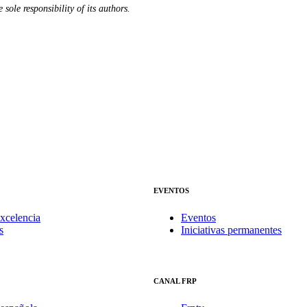
sole responsibility of its authors.
EVENTOS
xcelencia
Eventos
s
Iniciativas permanentes
CANAL FRP