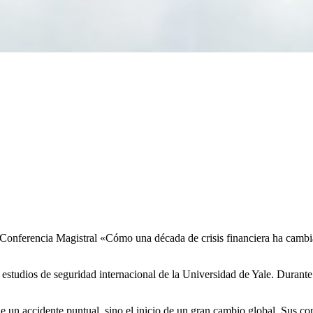
a Conferencia Magistral «Cómo una década de crisis financiera ha cam
 estudios de seguridad internacional de la Universidad de Yale. Duran
e un accidente puntual, sino el inicio de un gran cambio global. Sus co