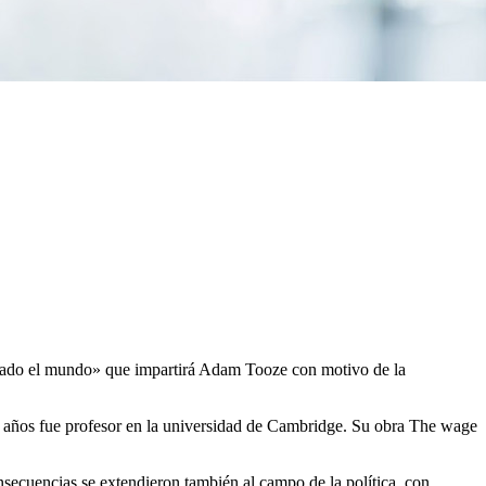
biado el mundo» que impartirá Adam Tooze con motivo de la
te años fue profesor en la universidad de Cambridge. Su obra The wage
nsecuencias se extendieron también al campo de la política, con