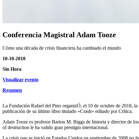
Conferencia Magistral Adam Tooze
Cómo una década de crisis financiera ha cambiado el mundo
10-10-2018
Sin Hora
Visualizar evento
Resumen
La Fundación Rafael del Pino organizÓ, el 10 de octubre de 2018, l
publicación de su último libro titulado «Crash» editado por Crítica.
Adam Tooze es profesor Barton M. Biggs de historia y director de los
of destruction le ha valido gran prestigio internacional.
La crisis que se inició en Estados Unidos en septiembre de 2008 no fu