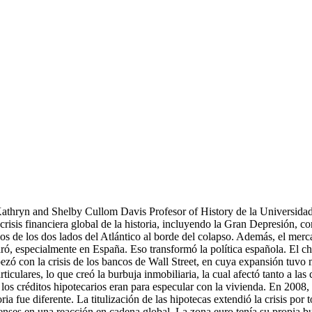
athryn and Shelby Cullom Davis Profesor of History de la Universidad
isis financiera global de la historia, incluyendo la Gran Depresión, c
ios de los dos lados del Atlántico al borde del colapso. Además, el mer
paró, especialmente en España. Eso transformó la política española. El 
pezó con la crisis de los bancos de Wall Street, en cuya expansión tuvo 
ticulares, lo que creó la burbuja inmobiliaria, la cual afectó tanto a las
e los créditos hipotecarios eran para especular con la vivienda. En 200
ia fue diferente. La titulización de las hipotecas extendió la crisis por
denses en una reacción en cadena global. La zona euro tenía su propia