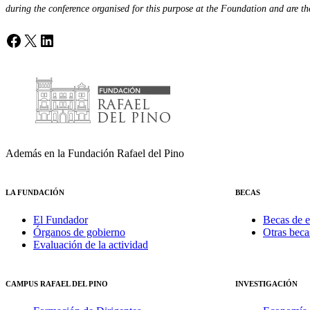
during the conference organised for this purpose at the Foundation and are the 
Facebook
X
LinkedIn
Además en la Fundación Rafael del Pino
LA FUNDACIÓN
BECAS
El Fundador
Becas de e
Órganos de gobierno
Otras beca
Evaluación de la actividad
CAMPUS RAFAEL DEL PINO
INVESTIGACIÓN