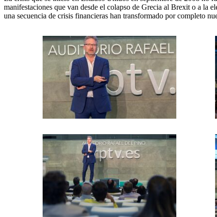
manifestaciones que van desde el colapso de Grecia al Brexit o a la 
una secuencia de crisis financieras han transformado por completo n