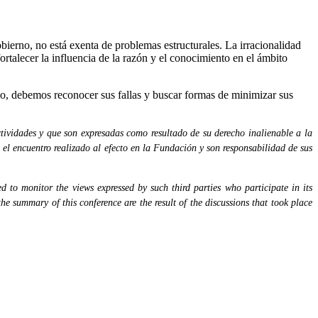
erno, no está exenta de problemas estructurales. La irracionalidad
ortalecer la influencia de la razón y el conocimiento en el ámbito
no, debemos reconocer sus fallas y buscar formas de minimizar sus
tividades y que son expresadas como resultado de su derecho inalienable a la
 el encuentro realizado al efecto en la Fundación y son responsabilidad de sus
 to monitor the views expressed by such third parties who participate in its
the summary of this conference are the result of the discussions that took place