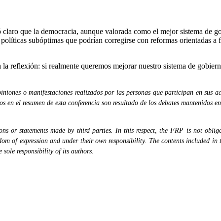
claro que la democracia, aunque valorada como el mejor sistema de gobi
 políticas subóptimas que podrían corregirse con reformas orientadas a f
a la reflexión: si realmente queremos mejorar nuestro sistema de gobier
niones o manifestaciones realizados por las personas que participan en sus ac
dos en el resumen de esta conferencia son resultado de los debates mantenidos en
s or statements made by third parties. In this respect, the FRP is not obliged
eedom of expression and under their own responsibility. The contents included in 
sole responsibility of its authors.