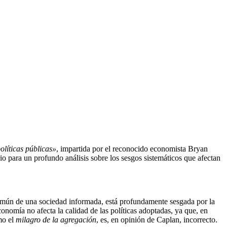
olíticas públicas»
, impartida por el reconocido economista Bryan
io para un profundo análisis sobre los sesgos sistemáticos que afectan
s común de una sociedad informada, está profundamente sesgada por la
onomía no afecta la calidad de las políticas adoptadas, ya que, en
mo el
milagro de la agregación
, es, en opinión de Caplan, incorrecto.