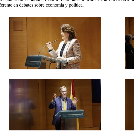
erente en debates sobre economía y política.