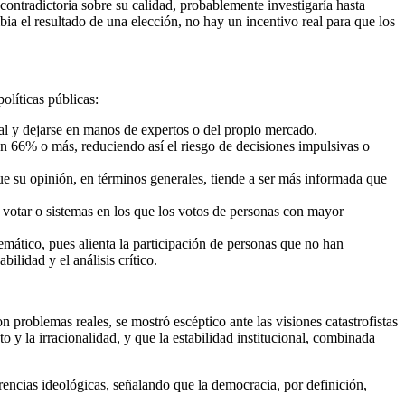
contradictoria sobre su calidad, probablemente investigaría hasta
ia el resultado de una elección, no hay un incentivo real para que los
olíticas públicas:
ral y dejarse en manos de expertos o del propio mercado.
un 66% o más, reduciendo así el riesgo de decisiones impulsivas o
ue su opinión, en términos generales, tiende a ser más informada que
 votar o sistemas en los que los votos de personas con mayor
emático, pues alienta la participación de personas que no han
ilidad y el análisis crítico.
 problemas reales, se mostró escéptico ante las visiones catastrofistas
o y la irracionalidad, y que la estabilidad institucional, combinada
erencias ideológicas, señalando que la democracia, por definición,