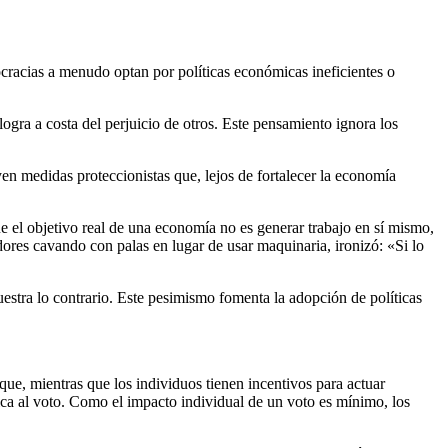
ocracias a menudo optan por políticas económicas ineficientes o
ogra a costa del perjuicio de otros. Este pensamiento ignora los
en medidas proteccionistas que, lejos de fortalecer la economía
ue el objetivo real de una economía no es generar trabajo en sí mismo,
ores cavando con palas en lugar de usar maquinaria, ironizó: «Si lo
estra lo contrario. Este pesimismo fomenta la adopción de políticas
ue, mientras que los individuos tienen incentivos para actuar
ca al voto. Como el impacto individual de un voto es mínimo, los