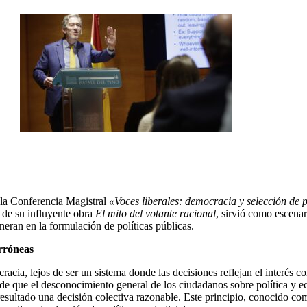
 la Conferencia Magistral
«Voces liberales: democracia y selección de p
 de su influyente obra
El mito del votante racional
, sirvió como escenar
neran en la formulación de políticas públicas.
erróneas
cracia, lejos de ser un sistema donde las decisiones reflejan el interé
de que el desconocimiento general de los ciudadanos sobre política y ec
 resultado una decisión colectiva razonable. Este principio, conocido co