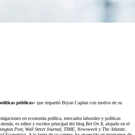
olíticas públicas
» que impartió Bryan Caplan con motivo de su
stigaciones en economía política, mercados laborales y políticas
Además, es editor y escritor principal del blog
Bet On It
, alojado en el
ington Post, Wall Street Journal, TIME, Newsweek
y
The Atlantic
.
and Economics
. A lo largo de su carrera, ha aparecido en programas de