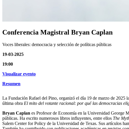
Conferencia Magistral Bryan Caplan
Voces liberales: democracia y selección de políticas públicas
19-03-2025
19:00
Visualizar evento
Resumen
La Fundación Rafael del Pino, organizó el día 19 de marzo de 2025 l
última obra
El mito del votante racional: por qué las democracias eli
Bryan Caplan
es Profesor de Economía en la Universidad George Ma
públicas. Ha escrito numerosos libros influyentes, entre ellos
The Myth
Salem Center for Policy de la Universidad de Texas. Sus artículos ha
También ha contribuido con publicaciones académicas en revistas c