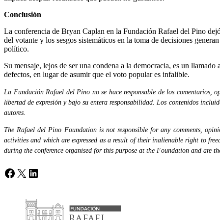
Conclusión
La conferencia de Bryan Caplan en la Fundación Rafael del Pino dejó 
del votante y los sesgos sistemáticos en la toma de decisiones generan
político.
Su mensaje, lejos de ser una condena a la democracia, es un llamado 
defectos, en lugar de asumir que el voto popular es infalible.
La Fundación Rafael del Pino no se hace responsable de los comentarios, opi
libertad de expresión y bajo su entera responsabilidad. Los contenidos inclui
autores.
The Rafael del Pino Foundation is not responsible for any comments, opinion
activities and which are expressed as a result of their inalienable right to fr
during the conference organised for this purpose at the Foundation and are the 
Facebook
X
LinkedIn