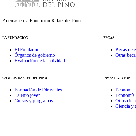
Además en la Fundación Rafael del Pino
LA FUNDACIÓN
BECAS
El Fundador
Becas de e
Órganos de gobierno
Otras beca
Evaluación de la actividad
CAMPUS RAFAEL DEL PINO
INVESTIGACIÓN
Formación de Dirigentes
Economía 
Talento joven
Economía 
Cursos y programas
Otras cienc
Ciencia y 