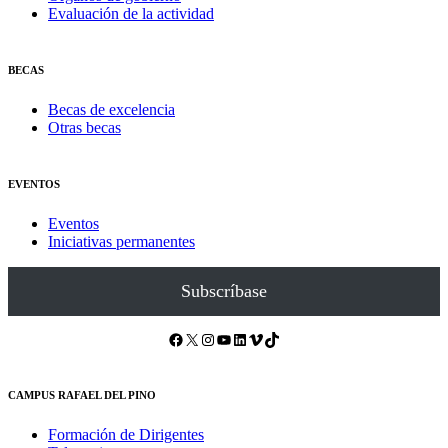
Evaluación de la actividad
BECAS
Becas de excelencia
Otras becas
EVENTOS
Eventos
Iniciativas permanentes
Subscríbase
Facebook
X
Instagram
YouTube
LinkedIn
Vimeo
TikTok
CAMPUS RAFAEL DEL PINO
Formación de Dirigentes