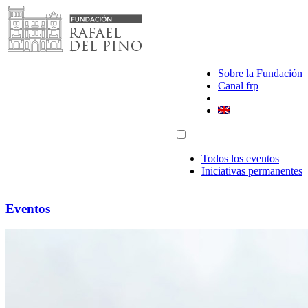
Saltar
al
contenido
Sobre la Fundación
Canal frp
Todos los eventos
Iniciativas permanentes
Eventos