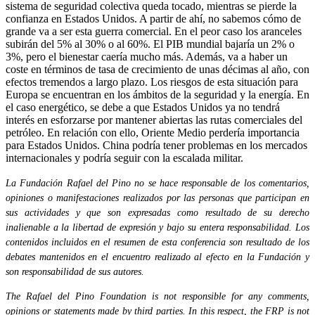
sistema de seguridad colectiva queda tocado, mientras se pierde la
confianza en Estados Unidos. A partir de ahí, no sabemos cómo de
grande va a ser esta guerra comercial. En el peor caso los aranceles
subirán del 5% al 30% o al 60%. El PIB mundial bajaría un 2% o
3%, pero el bienestar caería mucho más. Además, va a haber un
coste en términos de tasa de crecimiento de unas décimas al año, con
efectos tremendos a largo plazo. Los riesgos de esta situación para
Europa se encuentran en los ámbitos de la seguridad y la energía. En
el caso energético, se debe a que Estados Unidos ya no tendrá
interés en esforzarse por mantener abiertas las rutas comerciales del
petróleo. En relación con ello, Oriente Medio perdería importancia
para Estados Unidos. China podría tener problemas en los mercados
internacionales y podría seguir con la escalada militar.
La Fundación Rafael del Pino no se hace responsable de los comentarios,
opiniones o manifestaciones realizados por las personas que participan en
sus actividades y que son expresadas como resultado de su derecho
inalienable a la libertad de expresión y bajo su entera responsabilidad. Los
contenidos incluidos en el resumen de esta conferencia son resultado de los
debates mantenidos en el encuentro realizado al efecto en la Fundación y
son responsabilidad de sus autores.
The Rafael del Pino Foundation is not responsible for any comments,
opinions or statements made by third parties. In this respect, the FRP is not