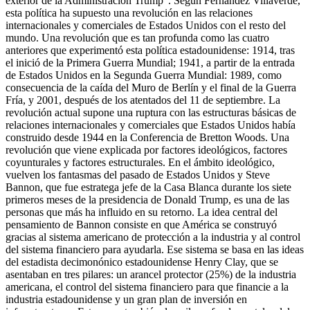
exterior de la Administración Trump”. Según Fernández Villaverde,
esta política ha supuesto una revolución en las relaciones
internacionales y comerciales de Estados Unidos con el resto del
mundo. Una revolución que es tan profunda como las cuatro
anteriores que experimentó esta política estadounidense: 1914, tras
el inició de la Primera Guerra Mundial; 1941, a partir de la entrada
de Estados Unidos en la Segunda Guerra Mundial: 1989, como
consecuencia de la caída del Muro de Berlín y el final de la Guerra
Fría, y 2001, después de los atentados del 11 de septiembre. La
revolución actual supone una ruptura con las estructuras básicas de
relaciones internacionales y comerciales que Estados Unidos había
construido desde 1944 en la Conferencia de Bretton Woods. Una
revolución que viene explicada por factores ideológicos, factores
coyunturales y factores estructurales. En el ámbito ideológico,
vuelven los fantasmas del pasado de Estados Unidos y Steve
Bannon, que fue estratega jefe de la Casa Blanca durante los siete
primeros meses de la presidencia de Donald Trump, es una de las
personas que más ha influido en su retorno. La idea central del
pensamiento de Bannon consiste en que América se construyó
gracias al sistema americano de protección a la industria y al control
del sistema financiero para ayudarla. Ese sistema se basa en las ideas
del estadista decimonónico estadounidense Henry Clay, que se
asentaban en tres pilares: un arancel protector (25%) de la industria
americana, el control del sistema financiero para que financie a la
industria estadounidense y un gran plan de inversión en