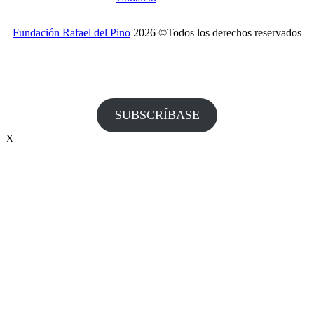
Fundación Rafael del Pino
2026 ©Todos los derechos reservados
¿Desea recibir invitaciones a nuestros actos y otras
informaciones de la Fundación?
SUBSCRÍBASE
X