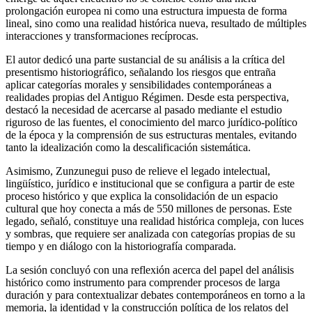
prolongación europea ni como una estructura impuesta de forma
lineal, sino como una realidad histórica nueva, resultado de múltiples
interacciones y transformaciones recíprocas.
El autor dedicó una parte sustancial de su análisis a la crítica del
presentismo historiográfico, señalando los riesgos que entraña
aplicar categorías morales y sensibilidades contemporáneas a
realidades propias del Antiguo Régimen. Desde esta perspectiva,
destacó la necesidad de acercarse al pasado mediante el estudio
riguroso de las fuentes, el conocimiento del marco jurídico-político
de la época y la comprensión de sus estructuras mentales, evitando
tanto la idealización como la descalificación sistemática.
Asimismo, Zunzunegui puso de relieve el legado intelectual,
lingüístico, jurídico e institucional que se configura a partir de este
proceso histórico y que explica la consolidación de un espacio
cultural que hoy conecta a más de 550 millones de personas. Este
legado, señaló, constituye una realidad histórica compleja, con luces
y sombras, que requiere ser analizada con categorías propias de su
tiempo y en diálogo con la historiografía comparada.
La sesión concluyó con una reflexión acerca del papel del análisis
histórico como instrumento para comprender procesos de larga
duración y para contextualizar debates contemporáneos en torno a la
memoria, la identidad y la construcción política de los relatos del