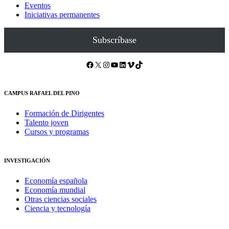
Eventos
Iniciativas permanentes
Subscríbase
Facebook
X
Instagram
YouTube
LinkedIn
Vimeo
TikTok
CAMPUS RAFAEL DEL PINO
Formación de Dirigentes
Talento joven
Cursos y programas
INVESTIGACIÓN
Economía española
Economía mundial
Otras ciencias sociales
Ciencia y tecnología