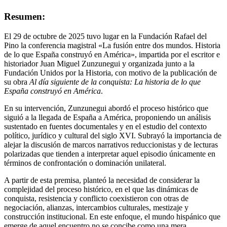
Resumen:
El 29 de octubre de 2025 tuvo lugar en la Fundación Rafael del
Pino la conferencia magistral «La fusión entre dos mundos. Historia
de lo que España construyó en América», impartida por el escritor e
historiador Juan Miguel Zunzunegui y organizada junto a la
Fundación Unidos por la Historia, con motivo de la publicación de
su obra
Al día siguiente de la conquista: La historia de lo que
España construyó en América
.
En su intervención, Zunzunegui abordó el proceso histórico que
siguió a la llegada de España a América, proponiendo un análisis
sustentado en fuentes documentales y en el estudio del contexto
político, jurídico y cultural del siglo XVI. Subrayó la importancia de
alejar la discusión de marcos narrativos reduccionistas y de lecturas
polarizadas que tienden a interpretar aquel episodio únicamente en
términos de confrontación o dominación unilateral.
A partir de esta premisa, planteó la necesidad de considerar la
complejidad del proceso histórico, en el que las dinámicas de
conquista, resistencia y conflicto coexistieron con otras de
negociación, alianzas, intercambios culturales, mestizaje y
construcción institucional. En este enfoque, el mundo hispánico que
emerge de aquel encuentro no se concibe como una mera