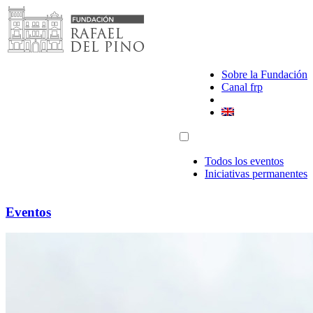
Saltar
al
contenido
Sobre la Fundación
Canal frp
Todos los eventos
Iniciativas permanentes
Eventos