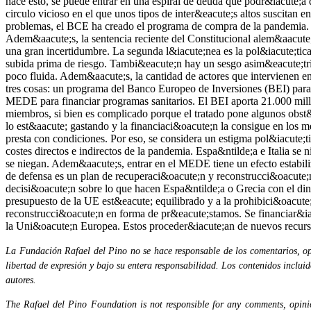
La Fundación Rafael del Pino no se hace responsable de los comentarios, opi
libertad de expresión y bajo su entera responsabilidad. Los contenidos inclui
autores.
The Rafael del Pino Foundation is not responsible for any comments, opinion