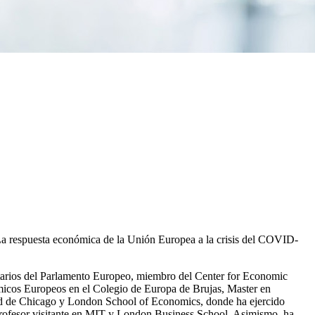
La respuesta económica de la Unión Europea a la crisis del COVID-
arios del Parlamento Europeo, miembro del Center for Economic
micos Europeos en el Colegio de Europa de Brujas, Master en
dad de Chicago y London School of Economics, donde ha ejercido
 profesor visitante en MIT y London Business School. Asimismo, ha