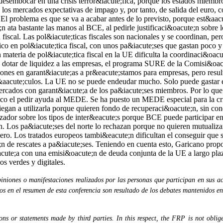
niones o manifestaciones realizados por las personas que participan en sus ac
dos en el resumen de esta conferencia son resultado de los debates mantenidos en
s or statements made by third parties. In this respect, the FRP is not obliged