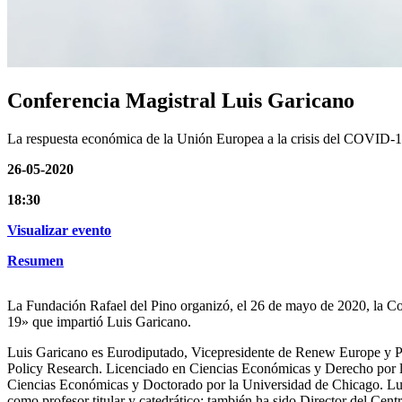
Conferencia Magistral Luis Garicano
La respuesta económica de la Unión Europea a la crisis del COVID-
26-05-2020
18:30
Visualizar evento
Resumen
La Fundación Rafael del Pino organizó, el 26 de mayo de 2020, la Con
19» que impartió Luis Garicano.
Luis Garicano es Eurodiputado, Vicepresidente de Renew Europe y P
Policy Research. Licenciado en Ciencias Económicas y Derecho por l
Ciencias Económicas y Doctorado por la Universidad de Chicago. Lui
como profesor titular y catedrático; también ha sido Director del Ce