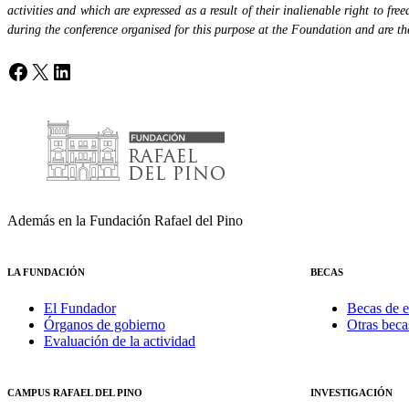
activities and which are expressed as a result of their inalienable right to fr
during the conference organised for this purpose at the Foundation and are the 
Facebook
X
LinkedIn
Además en la Fundación Rafael del Pino
LA FUNDACIÓN
BECAS
El Fundador
Becas de e
Órganos de gobierno
Otras beca
Evaluación de la actividad
CAMPUS RAFAEL DEL PINO
INVESTIGACIÓN