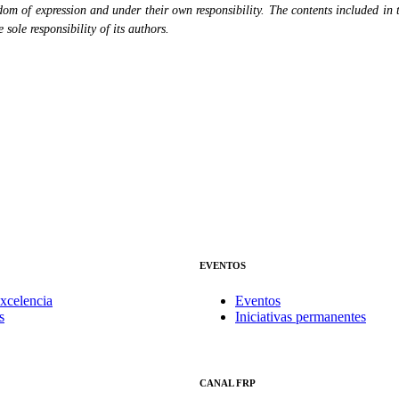
eedom of expression and under their own responsibility. The contents included in 
sole responsibility of its authors.
EVENTOS
xcelencia
Eventos
s
Iniciativas permanentes
CANAL FRP