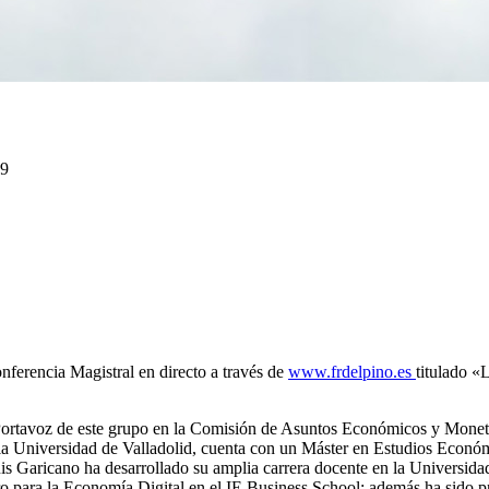
19
ferencia Magistral en directo a través de
www.frdelpino.es
titulado «
ortavoz de este grupo en la Comisión de Asuntos Económicos y Monet
a Universidad de Valladolid, cuenta con un Máster en Estudios Econó
s Garicano ha desarrollado su amplia carrera docente en la Universi
ntro para la Economía Digital en el IE Business School; además ha sido