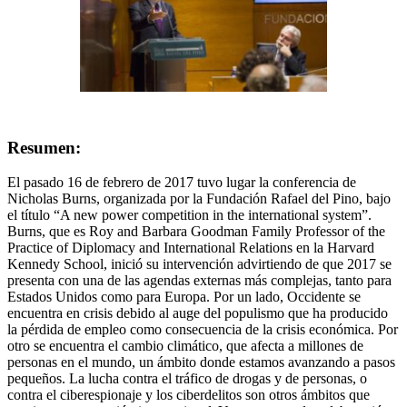
Resumen:
El pasado 16 de febrero de 2017 tuvo lugar la conferencia de
Nicholas Burns, organizada por la Fundación Rafael del Pino, bajo
el título “A new power competition in the international system”.
Burns, que es Roy and Barbara Goodman Family Professor of the
Practice of Diplomacy and International Relations en la Harvard
Kennedy School, inició su intervención advirtiendo de que 2017 se
presenta con una de las agendas externas más complejas, tanto para
Estados Unidos como para Europa. Por un lado, Occidente se
encuentra en crisis debido al auge del populismo que ha producido
la pérdida de empleo como consecuencia de la crisis económica. Por
otro se encuentra el cambio climático, que afecta a millones de
personas en el mundo, un ámbito donde estamos avanzando a pasos
pequeños. La lucha contra el tráfico de drogas y de personas, o
contra el ciberespionaje y los ciberdelitos son otros ámbitos que