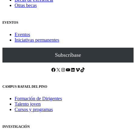
Otras becas
EVENTOS
Eventos
Iniciativas permanentes
Subscríbase
Facebook
X
Instagram
YouTube
LinkedIn
Vimeo
TikTok
CAMPUS RAFAEL DEL PINO
Formación de Dirigentes
Talento joven
Cursos y programas
INVESTIGACIÓN