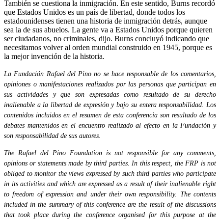
También se cuestiona la inmigración. En este sentido, Burns recordó
que Estados Unidos es un país de libertad, donde todos los
estadounidenses tienen una historia de inmigración detrás, aunque
sea la de sus abuelos. La gente va a Estados Unidos porque quieren
ser ciudadanos, no criminales, dijo. Burns concluyó indicando que
necesitamos volver al orden mundial construido en 1945, porque es
la mejor invención de la historia.
La Fundación Rafael del Pino no se hace responsable de los comentarios,
opiniones o manifestaciones realizados por las personas que participan en
sus actividades y que son expresadas como resultado de su derecho
inalienable a la libertad de expresión y bajo su entera responsabilidad. Los
contenidos incluidos en el resumen de esta conferencia son resultado de los
debates mantenidos en el encuentro realizado al efecto en la Fundación y
son responsabilidad de sus autores.
The Rafael del Pino Foundation is not responsible for any comments,
opinions or statements made by third parties. In this respect, the FRP is not
obliged to monitor the views expressed by such third parties who participate
in its activities and which are expressed as a result of their inalienable right
to freedom of expression and under their own responsibility. The contents
included in the summary of this conference are the result of the discussions
that took place during the conference organised for this purpose at the