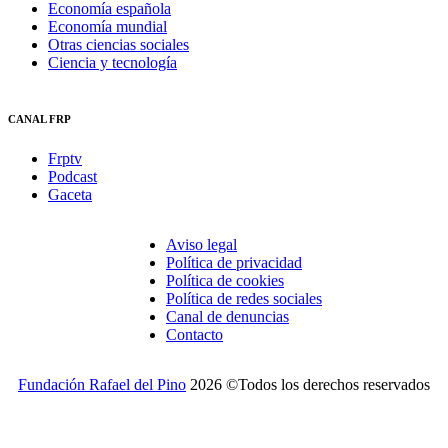
Economía española
Economía mundial
Otras ciencias sociales
Ciencia y tecnología
CANAL FRP
Frptv
Podcast
Gaceta
Aviso legal
Política de privacidad
Política de cookies
Política de redes sociales
Canal de denuncias
Contacto
Fundación Rafael del Pino
2026 ©Todos los derechos reservados
¿Desea recibir invitaciones a nuestros actos y otras