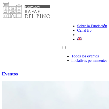
Saltar
al
contenido
Sobre la Fundación
Canal frp
Todos los eventos
Iniciativas permanentes
Eventos