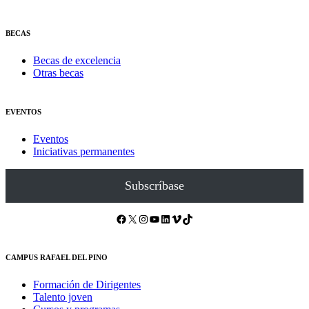
BECAS
Becas de excelencia
Otras becas
EVENTOS
Eventos
Iniciativas permanentes
Subscríbase
Facebook
X
Instagram
YouTube
LinkedIn
Vimeo
TikTok
CAMPUS RAFAEL DEL PINO
Formación de Dirigentes
Talento joven