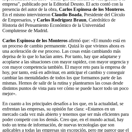
empresa”, publicado por la Editorial Deusto. El acto contó con la
presencia del autor de la obra,
Carlos Espinosa de los Monteros
.
En el mismo intervinieron
Claudio Boada
, Presidente del Círculo
de Empresarios, y
Carlos Rodríguez Braun
, Catedrático de
Historia del Pensamiento Económico de la Universidad
Complutense de Madrid.
Carlos Espinosa de los Monteros
afirmó que: «El mundo está en
un proceso de cambio permanente. Quizá lo que vivimos ahora es
una aceleración de ese proceso. Las cosas están cambiando más
deprisa de lo que lo hacían antes. Por tanto, hay que adaptarse y
acoplarse a las situaciones con mayor rapidez, con mayor urgencia y
con mayor competencia también. El mayor reto para la empresa de
hoy, por tanto, está en adivinar, en anticipar el cambio y conseguir
cambiar las mentalidades de todos los que formamos parte de las
mismas. Hemos de salir de la rutina y plantearnos las cosas desde
distintos puntos de vista para ver cómo se puede hacer todo un poco
mejor».
En cuanto a los principales desafíos a los que, en la actualidad, se
enfrentan las empresas, su opinión fue clara: «Estamos en un
mercado cada vez más abierto y tenemos que ser más eficientes para
poder competir con los demás. Creo que, en el mundo actual, hay
todo un tema de información, de nuevas tecnologías que son
aplicables a todas las empresas sin excepción, pero me parece que el