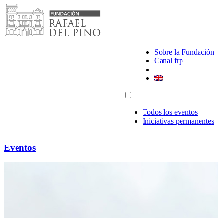
Saltar
al
contenido
Sobre la Fundación
Canal frp
Todos los eventos
Iniciativas permanentes
Eventos