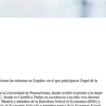
renan las reformas en España» en el que participaron Ángel de la
la Universidad de Pennsylvania, donde recibió el premio a la mejor
, donde es Científico Titular en excedencia y ha sido vice-director
 de Munich y miembro de la Barcelona School of Economics (BSE) y
sta de Economía Aplicada
y miembro senior de la
European Expert