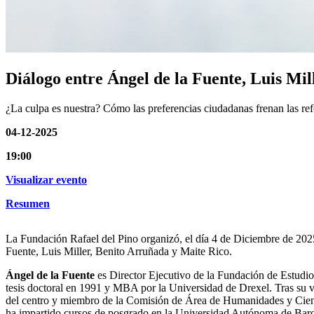
Diálogo entre Ángel de la Fuente, Luis Mi
¿La culpa es nuestra? Cómo las preferencias ciudadanas frenan las r
04-12-2025
19:00
Visualizar evento
Resumen
La Fundación Rafael del Pino organizó, el día 4 de Diciembre de 2025
Fuente, Luis Miller, Benito Arruñada y Maite Rico.
Ángel de la Fuente
es Director Ejecutivo de la Fundación de Estudi
tesis doctoral en 1991 y MBA por la Universidad de Drexel. Tras su vu
del centro y miembro de la Comisión de Área de Humanidades y Cienc
ha impartido cursos de posgrado en la Universidad Autónoma de Barce