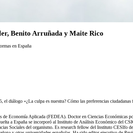
ller, Benito Arruñada y Maite Rico
eformas en España
, el diálogo «¿La culpa es nuestra? Cómo las preferencias ciudadanas f
os de Economía Aplicada (FEDEA). Doctor en Ciencias Económicas por 
elta a España se incorporó al Instituto de Análisis Económico del CSIC
ias Sociales del organismo. Es research fellow del Instituto CESIfo
lona y otras universidades españolas. Ha sido editor ejecutivo de
Revi