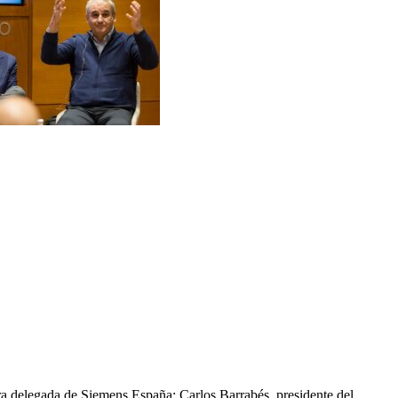
era delegada de Siemens España; Carlos Barrabés, presidente del