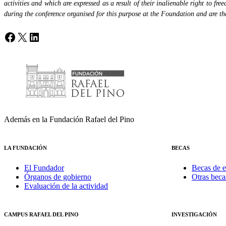
activities and which are expressed as a result of their inalienable right to fr
during the conference organised for this purpose at the Foundation and are the 
Facebook
X
LinkedIn
Además en la Fundación Rafael del Pino
LA FUNDACIÓN
BECAS
El Fundador
Becas de e
Órganos de gobierno
Otras beca
Evaluación de la actividad
CAMPUS RAFAEL DEL PINO
INVESTIGACIÓN