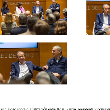
 el diálogo sobre digitalización entre Rosa García, presidenta y consej