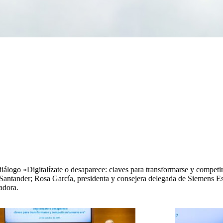
iálogo «Digitalízate o desaparece: claves para transformarse y competir
Santander; Rosa García, presidenta y consejera delegada de Siemens Es
adora.