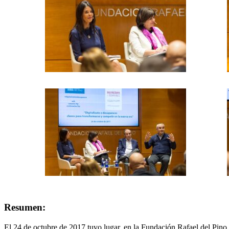
Resumen:
El 24 de octubre de 2017 tuvo lugar, en la Fundación Rafael del Pino,