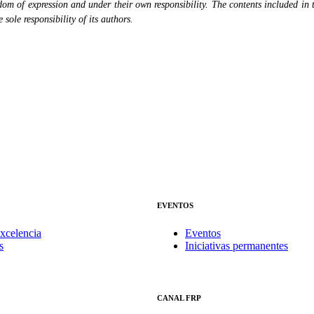
eedom of expression and under their own responsibility. The contents included in 
sole responsibility of its authors.
EVENTOS
xcelencia
Eventos
s
Iniciativas permanentes
CANAL FRP