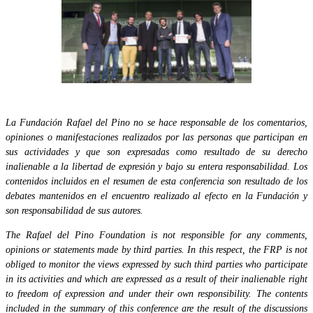
La Fundación Rafael del Pino no se hace responsable de los comentarios,
opiniones o manifestaciones realizados por las personas que participan en
sus actividades y que son expresadas como resultado de su derecho
inalienable a la libertad de expresión y bajo su entera responsabilidad. Los
contenidos incluidos en el resumen de esta conferencia son resultado de los
debates mantenidos en el encuentro realizado al efecto en la Fundación y
son responsabilidad de sus autores.
The Rafael del Pino Foundation is not responsible for any comments,
opinions or statements made by third parties. In this respect, the FRP is not
obliged to monitor the views expressed by such third parties who participate
in its activities and which are expressed as a result of their inalienable right
to freedom of expression and under their own responsibility. The contents
included in the summary of this conference are the result of the discussions