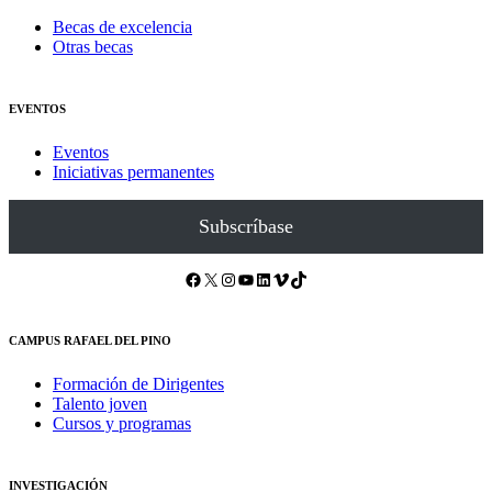
Becas de excelencia
Otras becas
EVENTOS
Eventos
Iniciativas permanentes
Subscríbase
Facebook
X
Instagram
YouTube
LinkedIn
Vimeo
TikTok
CAMPUS RAFAEL DEL PINO
Formación de Dirigentes
Talento joven
Cursos y programas
INVESTIGACIÓN