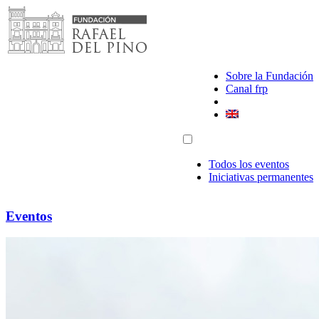
Saltar
al
contenido
Sobre la Fundación
Canal frp
Todos los eventos
Iniciativas permanentes
Eventos