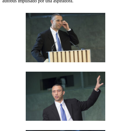
autobús impulsado por una aspiradora.