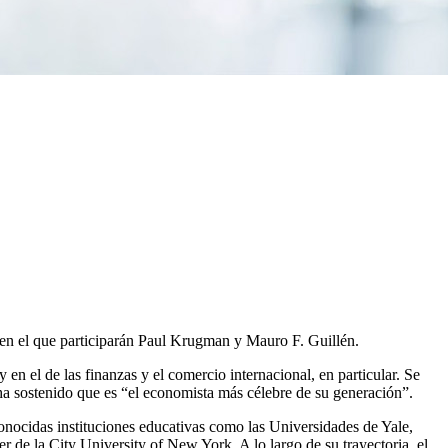
 en el que participarán Paul Krugman y Mauro F. Guillén.
n el de las finanzas y el comercio internacional, en particular. Se
 ha sostenido que es “el economista más célebre de su generación”.
nocidas instituciones educativas como las Universidades de Yale,
de la City University of New York. A lo largo de su trayectoria, el