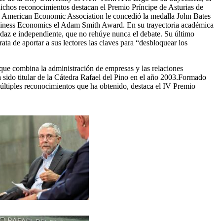
dichos reconocimientos destacan el Premio Príncipe de Asturias de
la American Economic Association le concedió la medalla John Bates
usiness Economics el Adam Smith Award. En su trayectoria académica
rdaz e independiente, que no rehúye nunca el debate. Su último
ta de aportar a sus lectores las claves para “desbloquear los
que combina la administración de empresas y las relaciones
sido titular de la Cátedra Rafael del Pino en el año 2003.Formado
últiples reconocimientos que ha obtenido, destaca el IV Premio