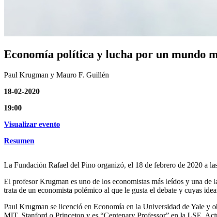
Economía política y lucha por un mundo 
Paul Krugman y Mauro F. Guillén
18-02-2020
19:00
Visualizar evento
Resumen
La Fundación Rafael del Pino organizó, el 18 de febrero de 2020 a l
El profesor Krugman es uno de los economistas más leídos y una de las
trata de un economista polémico al que le gusta el debate y cuyas ide
Paul Krugman se licenció en Economía en la Universidad de Yale y ob
MIT, Stanford o Princeton y es “Centenary Professor” en la LSE. Actu