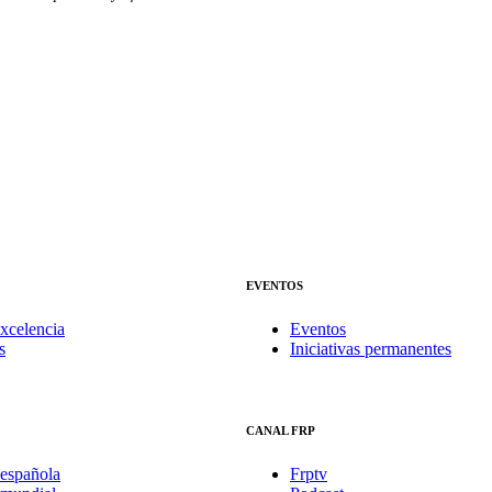
EVENTOS
xcelencia
Eventos
s
Iniciativas permanentes
CANAL FRP
española
Frptv