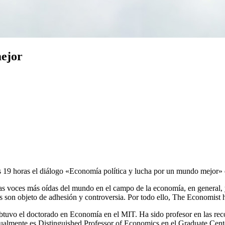
mejor
as 19 horas el diálogo «Economía política y lucha por un mundo mejor»
 voces más oídas del mundo en el campo de la economía, en general, y e
as son objeto de adhesión y controversia. Por todo ello, The Economist
tuvo el doctorado en Economía en el MIT. Ha sido profesor en las reco
almente es Distinguished Professor of Economics en el Graduate Center 