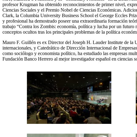
profesor Krugman ha obtenido reconocimientos de primer nivel, expres
Ciencias Sociales y el Premio Nobel de Ciencias Económicas. Adicion
Clark, la Columbia University Business School el George Eccles Pri
y profesional ha demostrado poseer una extraordinaria formación teór
trabajo “Contra los Zombis: economía, política y lucha por un futuro m
conceptos ocultos tras los principales problemas de la política económ
Mauro F. Guillén es ex Director del Joseph H. Lauder Institute de la
internacionales, y Catedrático de Dirección Internacional de Empresa
como sociólogo y economista político, ha estudiado las empresas mult
Fundación Banco Herrero al mejor investigador español en ciencias s