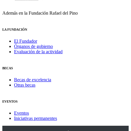
Además en la Fundación Rafael del Pino
LA FUNDACIÓN
El Fundador
Órganos de gobierno
Evaluación de la actividad
BECAS
Becas de excelencia
Otras becas
EVENTOS
Eventos
Iniciativas permanentes