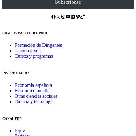
Subscríbase
Facebook
X
Instagram
YouTube
LinkedIn
Vimeo
TikTok
CAMPUS RAFAEL DEL PINO
Formación de Dirigentes
Talento joven
Cursos y programas
INVESTIGACIÓN
Economía española
Economía mundial
Otras ciencias sociales
Ciencia y tecnología
CANAL FRP
Frptv