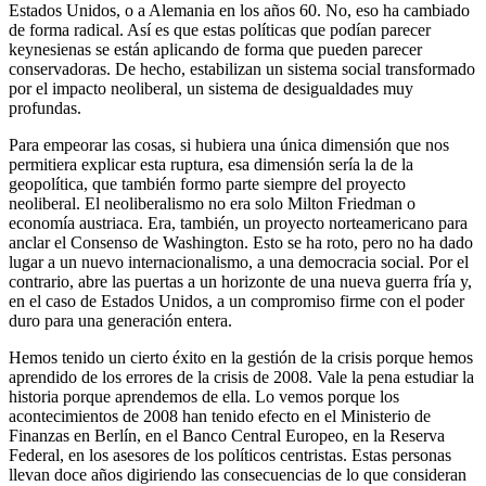
Estados Unidos, o a Alemania en los años 60. No, eso ha cambiado
de forma radical. Así es que estas políticas que podían parecer
keynesienas se están aplicando de forma que pueden parecer
conservadoras. De hecho, estabilizan un sistema social transformado
por el impacto neoliberal, un sistema de desigualdades muy
profundas.
Para empeorar las cosas, si hubiera una única dimensión que nos
permitiera explicar esta ruptura, esa dimensión sería la de la
geopolítica, que también formo parte siempre del proyecto
neoliberal. El neoliberalismo no era solo Milton Friedman o
economía austriaca. Era, también, un proyecto norteamericano para
anclar el Consenso de Washington. Esto se ha roto, pero no ha dado
lugar a un nuevo internacionalismo, a una democracia social. Por el
contrario, abre las puertas a un horizonte de una nueva guerra fría y,
en el caso de Estados Unidos, a un compromiso firme con el poder
duro para una generación entera.
Hemos tenido un cierto éxito en la gestión de la crisis porque hemos
aprendido de los errores de la crisis de 2008. Vale la pena estudiar la
historia porque aprendemos de ella. Lo vemos porque los
acontecimientos de 2008 han tenido efecto en el Ministerio de
Finanzas en Berlín, en el Banco Central Europeo, en la Reserva
Federal, en los asesores de los políticos centristas. Estas personas
llevan doce años digiriendo las consecuencias de lo que consideran