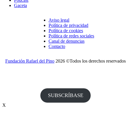
Podcast
Gaceta
Aviso legal
Política de privacidad
Política de cookies
Política de redes sociales
Canal de denuncias
Contacto
Fundación Rafael del Pino
2026 ©Todos los derechos reservados
¿Desea recibir invitaciones a nuestros actos y otras
informaciones de la Fundación?
SUBSCRÍBASE
X