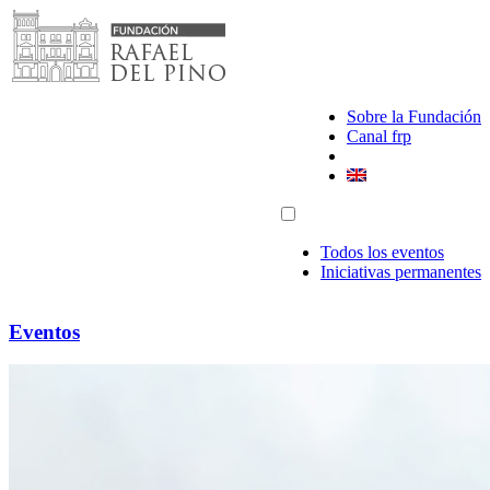
Saltar
al
contenido
Sobre la Fundación
Canal frp
Todos los eventos
Iniciativas permanentes
Eventos