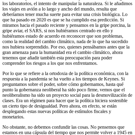
los laboratorios, el intento de manipular la naturaleza. Si le añadimos
los viajes en avión a lo largo y ancho del mundo, resulta que
deberíamos tener mucha suerte para evitar una crisis biológica. Lo
que ha pasado en 2020 es que se ha cumplido esa predicción. Si
miramos hacia el pasado reciente y pensamos en la gripe porcina, la
gripe aviar, el SARS, si nos hubiéramos centrado en ello y
hubiéramos estado de acuerdo en reconocer que son problemas,
como la realidad del cambio climático, nada de lo que ha sucedido
nos hubiera sorprendido. Por eso, quienes pensábamos antes que la
gran amenaza para la humanidad era el cambio climático, ahora
tenemos que añadir también esta preocupación para poder
comprender los riesgos a los que nos enfrentamos.
Por lo que se refiere a la ortodoxia de la política económica, con la
respuesta a la pandemia se ha vuelto a los tiempos de Keynes. Si
preguntamos sobre el poder, sobre cómo gobernamos, hasta qué
punto la gobernanza neoliberal ha sido poco firme, vemos que el
neoliberalismo ha sido un proyecto social para la desmovilización de
clases. Era un régimen para hacer que la política hiciera sostenible
un cierto tipo de desigualdad. Pero ahora, en efecto, se están
desplegando estas nuevas políticas de estímulos fiscales y
monetarios.
No obstante, no debemos confundir las cosas. No pensemos que
estamos en una cápsula del tiempo que nos permite volver a 1945 en